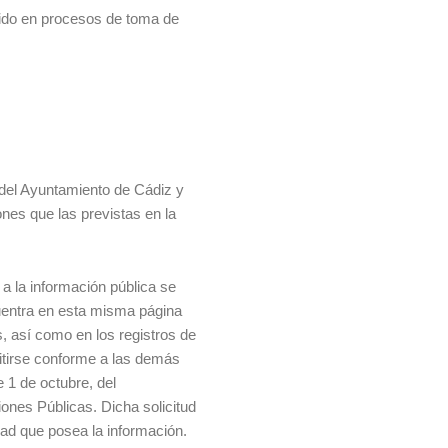
erido en procesos de toma de
a del Ayuntamiento de Cádiz y
nes que las previstas en la
 a la información pública se
cuentra en esta misma página
s, así como en los registros de
itirse conforme a las demás
e 1 de octubre, del
ones Públicas. Dicha solicitud
idad que posea la información.