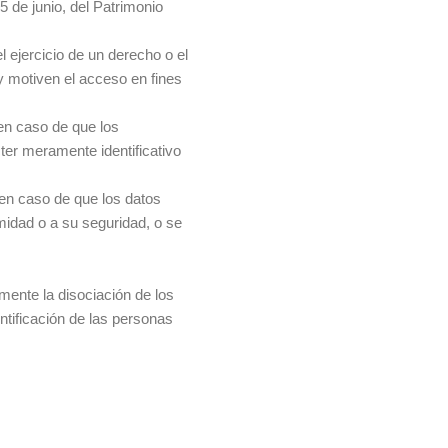
5 de junio, del Patrimonio
el ejercicio de un derecho o el
y motiven el acceso en fines
 en caso de que los
er meramente identificativo
en caso de que los datos
midad o a su seguridad, o se
mente la disociación de los
ntificación de las personas