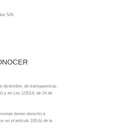
ios S/N
CONOCER
e diciembre, de transparencia,
G) y en Ley 1/2014, de 24 de
rsonas tienen derecho a
s en el artículo 105.b) de la