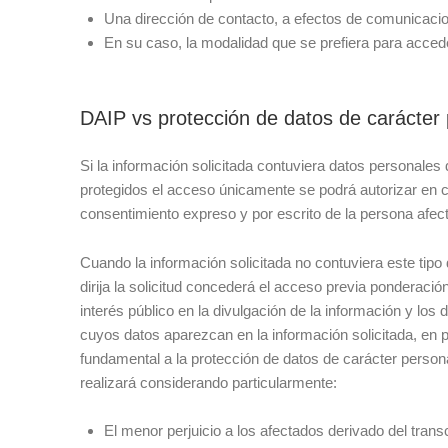
Una dirección de contacto, a efectos de comunicaci
En su caso, la modalidad que se prefiera para acceder
DAIP vs protección de datos de carácter
Si la información solicitada contuviera datos personales
protegidos el acceso únicamente se podrá autorizar en 
consentimiento expreso y por escrito de la persona afec
Cuando la información solicitada no contuviera este tipo 
dirija la solicitud concederá el acceso previa ponderaci
interés público en la divulgación de la información y los
cuyos datos aparezcan en la información solicitada, en p
fundamental a la protección de datos de carácter person
realizará considerando particularmente:
El menor perjuicio a los afectados derivado del tran