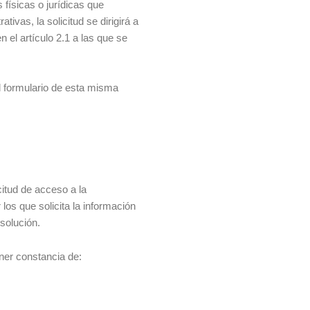
físicas o jurídicas que
tivas, la solicitud se dirigirá a
 el artículo 2.1 a las que se
l formulario de esta misma
citud de acceso a la
los que solicita la información
solución.
ner constancia de: