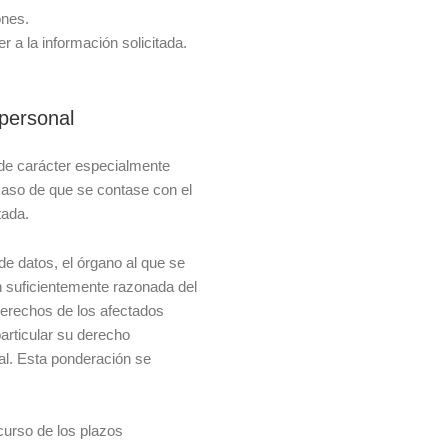
ones.
 a la información solicitada.
 personal
 de carácter especialmente
caso de que se contase con el
tada.
de datos, el órgano al que se
ón suficientemente razonada del
 derechos de los afectados
articular su derecho
al. Esta ponderación se
scurso de los plazos