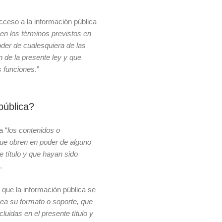
cceso a la información pública
en los términos previstos en
der de cualesquiera de las
n de la presente ley y que
s funciones
.”
pública?
a “
los contenidos o
ue obren en poder de alguno
e título y que hayan sido
.
que la información pública se
ea su formato o soporte, que
luidas en el presente título y