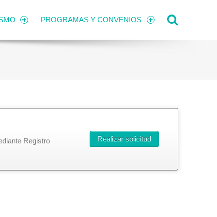
Search
ISMO
PROGRAMAS Y CONVENIOS
Realizar solicitud
ediante Registro