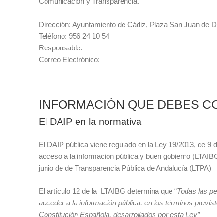
Comunicación y Transparencia.
Dirección: Ayuntamiento de Cádiz, Plaza San Juan de D
Teléfono: 956 24 10 54
Responsable:
Correo Electrónico:
INFORMACIÓN QUE DEBES 
El DAIP en la normativa
El DAIP pública viene regulado en la Ley 19/2013, de 9 d
acceso a la información pública y buen gobierno (LTAIB
junio de de Transparencia Pública de Andalucía (LTPA)
El artículo 12 de la LTAIBG determina que “
Todas las pe
acceder a la información pública, en los términos previsto
Constitución Española, desarrollados por esta Ley”