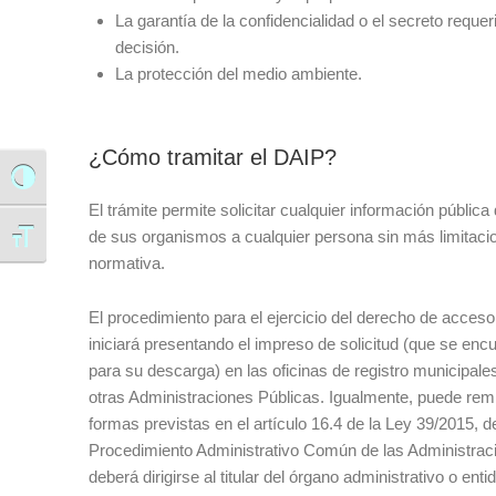
La garantía de la confidencialidad o el secreto requ
decisión.
La protección del medio ambiente.
¿Cómo tramitar el DAIP?
Alternar alto contraste
El trámite permite solicitar cualquier información públic
de sus organismos a cualquier persona sin más limitacio
Alternar tamaño de letra
normativa.
El procedimiento para el ejercicio del derecho de acceso
iniciará presentando el impreso de solicitud (que se en
para su descarga) en las oficinas de registro municipale
otras Administraciones Públicas. Igualmente, puede rem
formas previstas en el artículo 16.4 de la Ley 39/2015, d
Procedimiento Administrativo Común de las Administraci
deberá dirigirse al titular del órgano administrativo o ent