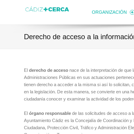
Skip to content
Transparencia
Ayuntamiento de Cádiz
ORGANIZACIÓN
Derecho de acceso a la informació
El
derecho de acceso
nace de la interpretación de que 
Administraciones Públicas en sus actuaciones pertenece 
tienen derecho a acceder a la misma si así lo solicitan, c
en la legislación. De esta manera, se convierte en una he
ciudadanía conocer y examinar la actividad de los poder
El
órgano responsable
de las solicitudes de acceso a l
Ayuntamiento Cádiz es la Concejalía de Coordinación y
Ciudadana, Protección Civil, Tráfico y Administración El