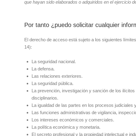
que hayan sido elaborados o adquiridos en el ejercicio d
Por tanto ¿puedo solicitar cualquier info
El derecho de acceso está sujeto a los siguientes límite
14):
La seguridad nacional.
La defensa.
Las relaciones exteriores.
La seguridad pública.
La prevención, investigación y sanción de los ilícitos
disciplinarios.
La igualdad de las partes en los procesos judiciales y l
Las funciones administrativas de vigilancia, inspecció
Los intereses económicos y comerciales.
La política económica y monetaria.
El secreto profesional y la propiedad intelectual e indu