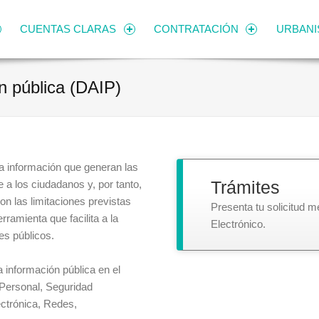
CUENTAS CLARAS
CONTRATACIÓN
URBAN
n pública (DAIP)
la información que generan las
a los ciudadanos y, por tanto,
Trámites
on las limitaciones previstas
Presenta tu solicitud m
rramienta que facilita a la
Electrónico.
es públicos.
a información pública en el
 Personal, Seguridad
ectrónica, Redes,