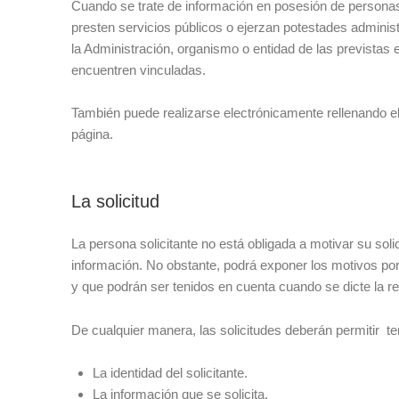
Cuando se trate de información en posesión de personas 
presten servicios públicos o ejerzan potestades administra
la Administración, organismo o entidad de las previstas en
encuentren vinculadas.
También puede realizarse electrónicamente rellenando e
página.
La solicitud
La persona solicitante no está obligada a motivar su soli
información. No obstante, podrá exponer los motivos por 
y que podrán ser tenidos en cuenta cuando se dicte la re
De cualquier manera, las solicitudes deberán permitir te
La identidad del solicitante.
La información que se solicita.