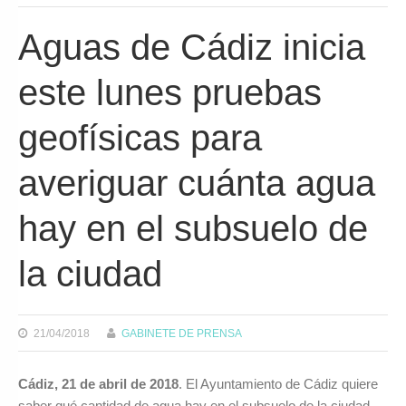
Aguas de Cádiz inicia
este lunes pruebas
geofísicas para
averiguar cuánta agua
hay en el subsuelo de
la ciudad
21/04/2018
GABINETE DE PRENSA
Cádiz, 21 de abril de 2018
. El Ayuntamiento de Cádiz quiere
saber qué cantidad de agua hay en el subsuelo de la ciudad.