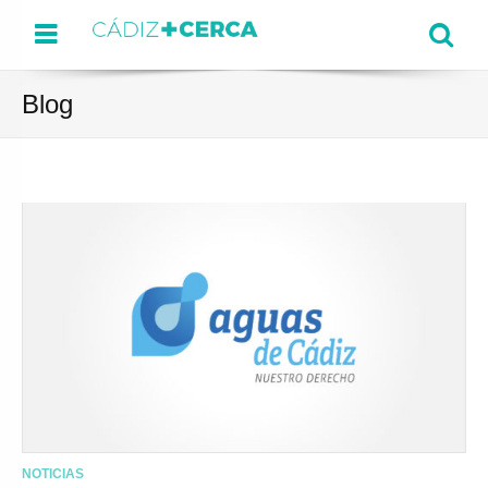
Menu
Se
Blog
NOTICIAS