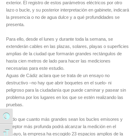
exterior. El registro de estos parámetros eléctricos por otro
lazo o bucle, y su posterior interpretación en gabinete, indicará
la presencia o no de agua dulce y a qué profundidades se
presenta.
Para ello, desde el lunes y durante toda la semana, se
extenderán cables en las plazas, solares, playas o superficies
amplias de la ciudad que formarán grandes rectángulos de
hasta cien metros de lado para hacer las mediciones
necesarias para este estudio.
Aguas de Cádiz aclara que se trata de un ensayo no
destructivo –no hay que abrir boquetes en el suelo- ni
peligroso para la ciudadanía que puede caminar y pasear sin
problema por los lugares en los que se estén realizando las
pruebas.
Alternar alto contraste
Dado que cuanto más grandes sean los bucles emisores y
receptor más profunda podrá alcanzar la medición en el
Alternar tamaño de letra
ensayo, la empresa ha escogido 23 espacios amplios de la