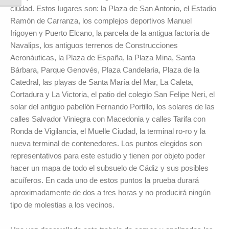
ciudad. Estos lugares son: la Plaza de San Antonio, el Estadio
Ramón de Carranza, los complejos deportivos Manuel
Irigoyen y Puerto Elcano, la parcela de la antigua factoría de
Navalips, los antiguos terrenos de Construcciones
Aeronáuticas, la Plaza de España, la Plaza Mina, Santa
Bárbara, Parque Genovés, Plaza Candelaria, Plaza de la
Catedral, las playas de Santa María del Mar, La Caleta,
Cortadura y La Victoria, el patio del colegio San Felipe Neri, el
solar del antiguo pabellón Fernando Portillo, los solares de las
calles Salvador Viniegra con Macedonia y calles Tarifa con
Ronda de Vigilancia, el Muelle Ciudad, la terminal ro-ro y la
nueva terminal de contenedores. Los puntos elegidos son
representativos para este estudio y tienen por objeto poder
hacer un mapa de todo el subsuelo de Cádiz y sus posibles
acuíferos. En cada uno de estos puntos la prueba durará
aproximadamente de dos a tres horas y no producirá ningún
tipo de molestias a los vecinos.