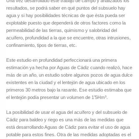
Una vez desarrollado este trabajo de campo y analizados los
resultados, se podrá saber en qué puntos del subsuelo hay
agua y si hay posibilidades técnicas de que ésta pueda ser
explotable puesto que dependerá de otros factores como la
permeabilidad de las tierras, quimismo y salobridad del
acuífero, profundidad a la que se encuentre, otras intrusiones,
confinamiento, tipos de tierras, etc.
Este estudio en profundidad perfeccionará una primera
estimación ya hecha por Aguas de Cádiz cuando realizó, hace
más de un año, un estudio sobre algunos pozos de agua dulce
existentes en la ciudad y el lentejón de agua ubicado en los
primeros 30 metros bajo la rasante. Ese estudio estimaba que
el lentejón podía presentar un volumen de 1’5Hm³.
La posibilidad de usar el agua del acuífero y del subsuelo de
Cádiz para baldeo y riego es una más de las medidas que
está desarrollando Aguas de Cádiz para evitar el uso de agua
potable para estos fines. Otra de las medidas adoptadas es el