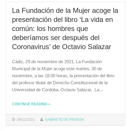
La Fundación de la Mujer acoge la
presentación del libro ‘La vida en
común: los hombres que
deberíamos ser después del
Coronavirus’ de Octavio Salazar
Cádiz, 29 de noviembre de 2021. La Fundación
Municipal de la Mujer acoge este martes, 30 de
noviembre, a las 18.00 horas, la presentación del libro
del profesor titular de Derecho Constitucional de la
Universidad de Córdoba, Octavio Salazar, La…
CONTINUE READING
»
THE "LA FUNDACIÓN DE LA MUJER ACOGE LA PRESENTACIÓN DEL LIBRO ‘LA VIDA EN COMÚN: LOS HOMBRES QUE DEBERÍAMOS SER DESPUÉS DEL CORONAVIRUS’ DE OCTAVIO SALAZAR"
29/11/2021
GABINETE DE PRENSA