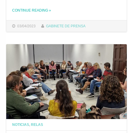
CONTINUE READING
»
THE "EL AYUNTAMIENTO INVITA A LA CIUDADANÍA A SUMARSE A LA CAMPAÑA ‘PEDALEAMOS’ DE LA RED DE CIUDADES POR LA BICICLETA"
03/04/2023
GABINETE DE PRENSA
NOTICIAS
,
RELAS