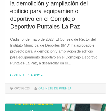
la demolición y ampliación del
edificio para equipamiento
deportivo en el Complejo
Deportivo Puntales-La Paz
Cádiz, 6 de mayo de 2023. El Consejo de Rector del
Instituto Municipal de Deportes (IMD) ha aprobado el
proyecto para la demolición y ampliación de edificio
para equipamiento deportivo en el Complejo Deportivo
Puntales-La Paz, a desarrollar en el…
CONTINUE READING
»
THE "EL IMD APRUEBA EL PROYECTO PARA LA DEMOLICIÓN Y AMPLIACIÓN DEL EDIFICIO PARA EQUIPAMIENTO DEPORTIVO EN EL COMPLEJO DEPORTIVO PUNTALES-LA PAZ"
06/05/2023
GABINETE DE PRENSA