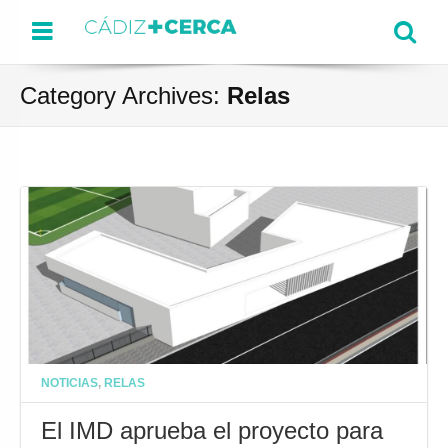
Menu
Se
Category Archives:
Relas
NOTICIAS
,
RELAS
El IMD aprueba el proyecto para