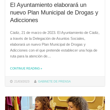
El Ayuntamiento elaborará un
nuevo Plan Municipal de Drogas y
Adicciones
Cádiz, 21 de marzo de 2023. El Ayuntamiento de Cádiz,
a través de la Delegación de Asuntos Sociales,
elaborará un nuevo Plan Municipal de Drogas y
Adicciones con el que pretende establecer una hoja de
ruta para la atención de…
THE "EL AYUNTAMIENTO ELABORARÁ UN NUEVO PLAN MUNICIPAL DE DROGAS Y ADICCIONES"
CONTINUE READING
»
21/03/2023
GABINETE DE PRENSA