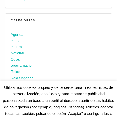
CATEGORÍAS
Agenda
cadiz
cultura
Noticias
Otros
programacion
Relas
Relas Agenda
Utilizamos cookies propias y de terceros para fines técnicos, de
personalización, analíticos y para mostrarte publicidad
personalizada en base a un perfil elaborado a partir de tus hábitos
de navegación (por ejemplo, páginas visitadas). Puedes aceptar
todas las cookies pulsando el botón “Aceptar” o configurarlas o
¿No encuentras alguna cosa? Echa un vistazo en
cadiz.es
|