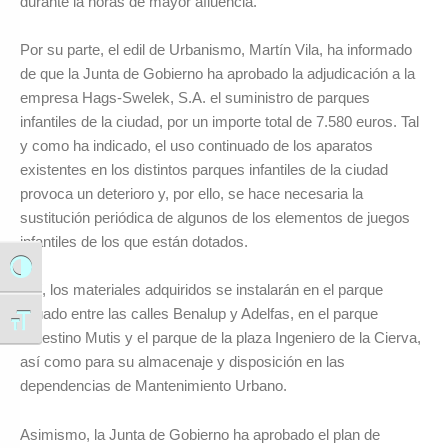
durante la horas de mayor afluencia.
Por su parte, el edil de Urbanismo, Martín Vila, ha informado
de que la Junta de Gobierno ha aprobado la adjudicación a la
empresa Hags-Swelek, S.A. el suministro de parques
infantiles de la ciudad, por un importe total de 7.580 euros. Tal
y como ha indicado, el uso continuado de los aparatos
existentes en los distintos parques infantiles de la ciudad
provoca un deterioro y, por ello, se hace necesaria la
sustitución periódica de algunos de los elementos de juegos
infantiles de los que están dotados.
Alternar alto contraste
Así, los materiales adquiridos se instalarán en el parque
situado entre las calles Benalup y Adelfas, en el parque
Alternar tamaño de letra
Celestino Mutis y el parque de la plaza Ingeniero de la Cierva,
así como para su almacenaje y disposición en las
dependencias de Mantenimiento Urbano.
Asimismo, la Junta de Gobierno ha aprobado el plan de