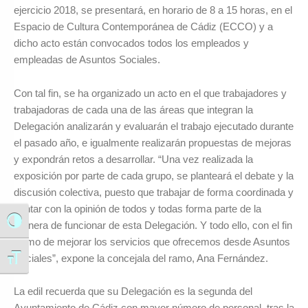
ejercicio 2018, se presentará, en horario de 8 a 15 horas, en el
Espacio de Cultura Contemporánea de Cádiz (ECCO) y a
dicho acto están convocados todos los empleados y
empleadas de Asuntos Sociales.
Con tal fin, se ha organizado un acto en el que trabajadores y
trabajadoras de cada una de las áreas que integran la
Delegación analizarán y evaluarán el trabajo ejecutado durante
el pasado año, e igualmente realizarán propuestas de mejoras
y expondrán retos a desarrollar. “Una vez realizada la
exposición por parte de cada grupo, se planteará el debate y la
discusión colectiva, puesto que trabajar de forma coordinada y
contar con la opinión de todos y todas forma parte de la
Alternar alto contraste
manera de funcionar de esta Delegación. Y todo ello, con el fin
último de mejorar los servicios que ofrecemos desde Asuntos
Sociales”, expone la concejala del ramo, Ana Fernández.
Alternar tamaño de letra
La edil recuerda que su Delegación es la segunda del
Ayuntamiento de Cádiz con mayor número de personal, tras la