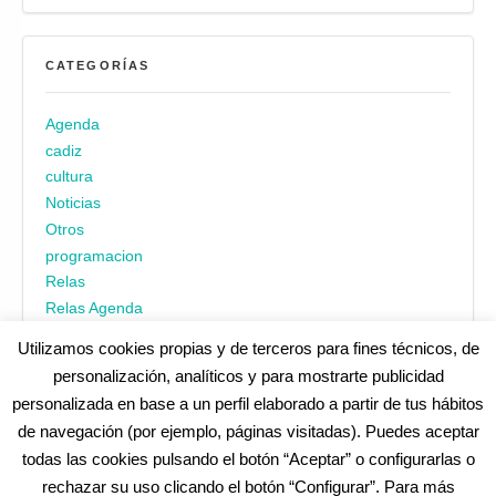
CATEGORÍAS
Agenda
cadiz
cultura
Noticias
Otros
programacion
Relas
Relas Agenda
Utilizamos cookies propias y de terceros para fines técnicos, de
personalización, analíticos y para mostrarte publicidad
personalizada en base a un perfil elaborado a partir de tus hábitos
de navegación (por ejemplo, páginas visitadas). Puedes aceptar
todas las cookies pulsando el botón “Aceptar” o configurarlas o
¿No encuentras alguna cosa? Echa un vistazo en
cadiz.es
|
rechazar su uso clicando el botón “Configurar”. Para más
Aviso legal
|
Política de privacidad
|
Accesibilidad
|
Política de