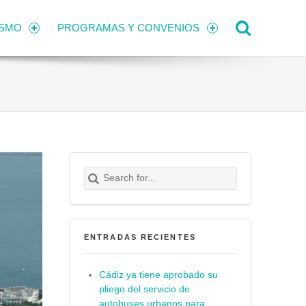
Search
ISMO
PROGRAMAS Y CONVENIOS
Search for:
Buscar
ENTRADAS RECIENTES
Cádiz ya tiene aprobado su
pliego del servicio de
autobuses urbanos para