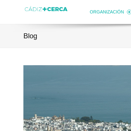
Skip to content
Transparencia
Ayuntamiento de Cádiz
ORGANIZACIÓN
Blog