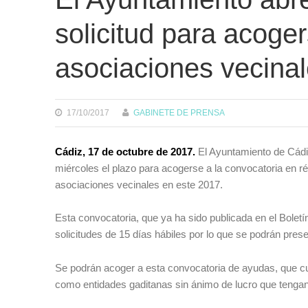
solicitud para acoge
asociaciones vecina
17/10/2017
GABINETE DE PRENSA
Cádiz,
17 de octubre
de 2017.
El Ayuntamiento de Cádi
miércoles el plazo para acogerse a la convocatoria en 
asociaciones vecinales en este 2017.
Esta convocatoria, que ya ha sido publicada en el Boletí
solicitudes de 15 días hábiles por lo que se podrán pres
Se podrán acoger a esta convocatoria de ayudas, que cu
como entidades gaditanas sin ánimo de lucro que tengan