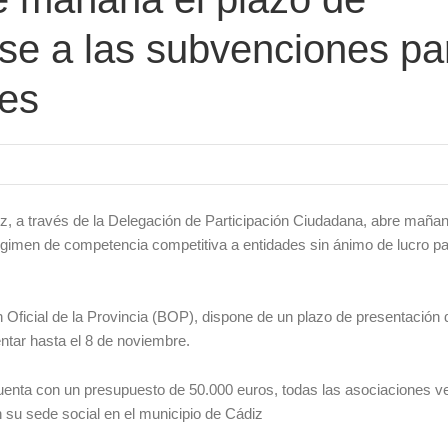
rse a las subvenciones pa
les
z, a través de la Delegación de Participación Ciudadana, abre maña
régimen de competencia competitiva a entidades sin ánimo de lucro p
n Oficial de la Provincia (BOP), dispone de un plazo de presentación 
entar hasta el 8 de noviembre.
enta con un presupuesto de 50.000 euros, todas las asociaciones v
 su sede social en el municipio de Cádiz