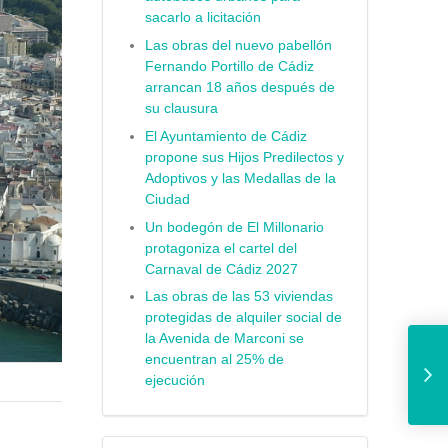
sacarlo a licitación
Las obras del nuevo pabellón
Fernando Portillo de Cádiz
arrancan 18 años después de
su clausura
El Ayuntamiento de Cádiz
propone sus Hijos Predilectos y
Adoptivos y las Medallas de la
Ciudad
Un bodegón de El Millonario
protagoniza el cartel del
Carnaval de Cádiz 2027
Las obras de las 53 viviendas
protegidas de alquiler social de
la Avenida de Marconi se
Ayuntamiento, Cemabasa y SOS Bebés Robados firma
encuentran al 25% de
ejecución