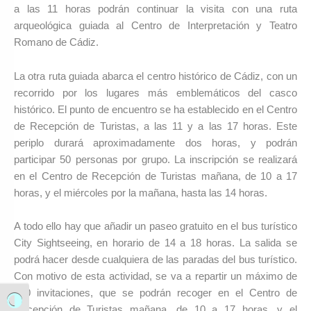
a las 11 horas podrán continuar la visita con una ruta
arqueológica guiada al Centro de Interpretación y Teatro
Romano de Cádiz.
La otra ruta guiada abarca el centro histórico de Cádiz, con un
recorrido por los lugares más emblemáticos del casco
histórico. El punto de encuentro se ha establecido en el Centro
de Recepción de Turistas, a las 11 y a las 17 horas. Este
periplo durará aproximadamente dos horas, y podrán
participar 50 personas por grupo. La inscripción se realizará
en el Centro de Recepción de Turistas mañana, de 10 a 17
horas, y el miércoles por la mañana, hasta las 14 horas.
A todo ello hay que añadir un paseo gratuito en el bus turístico
City Sightseeing, en horario de 14 a 18 horas. La salida se
podrá hacer desde cualquiera de las paradas del bus turístico.
Con motivo de esta actividad, se va a repartir un máximo de
500 invitaciones, que se podrán recoger en el Centro de
Alternar alto contraste
Recepción de Turistas mañana, de 10 a 17 horas, y el