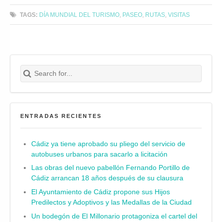
TAGS:
DÍA MUNDIAL DEL TURISMO
,
PASEO
,
RUTAS
,
VISITAS
Search for:
Buscar
ENTRADAS RECIENTES
Cádiz ya tiene aprobado su pliego del servicio de
autobuses urbanos para sacarlo a licitación
Las obras del nuevo pabellón Fernando Portillo de
Cádiz arrancan 18 años después de su clausura
El Ayuntamiento de Cádiz propone sus Hijos
Predilectos y Adoptivos y las Medallas de la Ciudad
Un bodegón de El Millonario protagoniza el cartel del