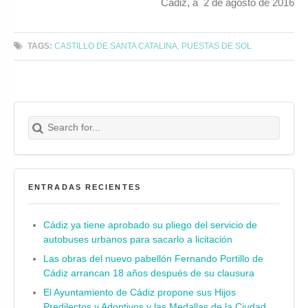
Cádiz, a 2 de agosto de 2016
TAGS:
CASTILLO DE SANTA CATALINA
,
PUESTAS DE SOL
Search for:
Buscar
ENTRADAS RECIENTES
Cádiz ya tiene aprobado su pliego del servicio de
autobuses urbanos para sacarlo a licitación
Las obras del nuevo pabellón Fernando Portillo de
Cádiz arrancan 18 años después de su clausura
El Ayuntamiento de Cádiz propone sus Hijos
Predilectos y Adoptivos y las Medallas de la Ciudad