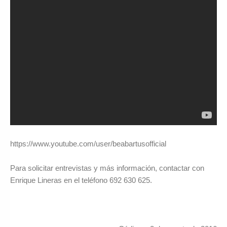
https://www.youtube.com/user/beabartusofficial
Para solicitar entrevistas y más información, contactar con
Enrique Lineras en el teléfono 692 630 625.