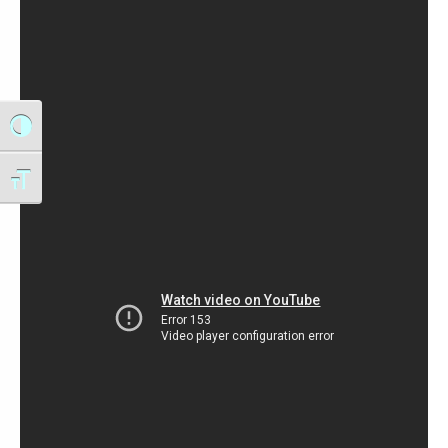
Alternar alto contraste
Alternar tamaño de letra