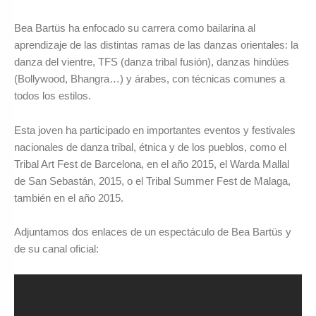
Bea Bartüs ha enfocado su carrera como bailarina al
aprendizaje de las distintas ramas de las danzas orientales: la
danza del vientre, TFS (danza tribal fusión), danzas hindúes
(Bollywood, Bhangra…) y árabes, con técnicas comunes a
todos los estilos.
Esta joven ha participado en importantes eventos y festivales
nacionales de danza tribal, étnica y de los pueblos, como el
Tribal Art Fest de Barcelona, en el año 2015, el Warda Mallal
de San Sebastán, 2015, o el Tribal Summer Fest de Malaga,
también en el año 2015.
Adjuntamos dos enlaces de un espectáculo de Bea Bartüs y
de su canal oficial: