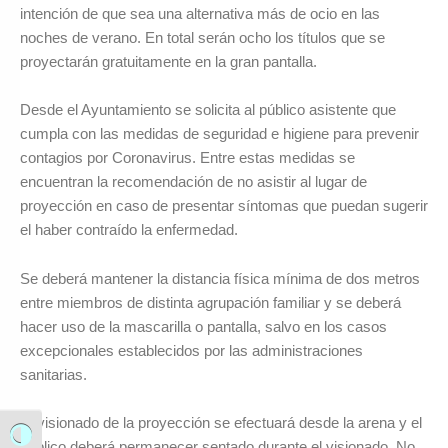
intención de que sea una alternativa más de ocio en las
noches de verano. En total serán ocho los títulos que se
proyectarán gratuitamente en la gran pantalla.
Desde el Ayuntamiento se solicita al público asistente que
cumpla con las medidas de seguridad e higiene para prevenir
contagios por Coronavirus. Entre estas medidas se
encuentran la recomendación de no asistir al lugar de
proyección en caso de presentar síntomas que puedan sugerir
el haber contraído la enfermedad.
Se deberá mantener la distancia física mínima de dos metros
entre miembros de distinta agrupación familiar y se deberá
hacer uso de la mascarilla o pantalla, salvo en los casos
excepcionales establecidos por las administraciones
sanitarias.
El visionado de la proyección se efectuará desde la arena y el
Alternar alto contraste
público deberá permanecer sentado durante el visionado. No