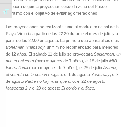
se podrá seguir la proyección desde la zona del Paseo
Alternar tamaño de letra
Marítimo con el objetivo de evitar aglomeraciones.
Las proyecciones se realizarán junto al módulo principal de la
Playa Victoria a partir de las 22.30 durante el mes de julio y a
partir de las 22.00 en agosto. La primera que abrirá el ciclo es
Bohemian Rhapsody
, un film no recomendado para menores
de 12 años. El sábado 11 de julio se proyectará
Spiderman, un
nuevo universo
(para mayores de 7 años)
,
el 18 de julio
MIB
International
(para mayores de 7 años), el 25 de julio
Astérix,
el secreto de la poción mágica,
el 1 de agosto
Yesterday
, el 8
de agosto
Padre no hay más que uno
, el 22 de agosto
Mascotas 2
y el 29 de agosto
El gordo y el flaco.