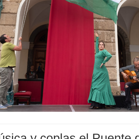
sica y coplas el Puente 