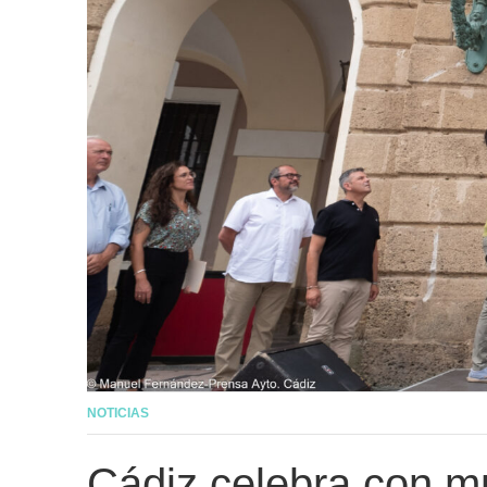
NOTICIAS
Cádiz celebra con mú