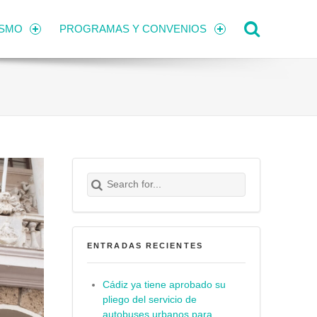
Search
ISMO
PROGRAMAS Y CONVENIOS
Search for:
Buscar
ENTRADAS RECIENTES
Cádiz ya tiene aprobado su
pliego del servicio de
autobuses urbanos para