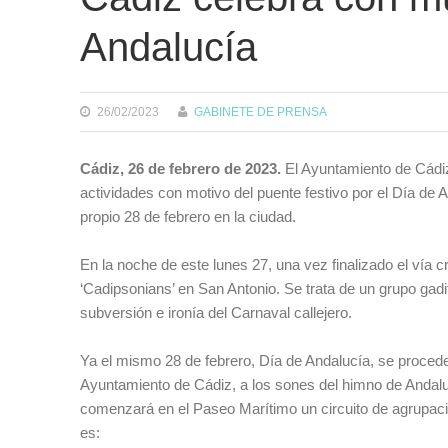
Andalucía
26/02/2023
GABINETE DE PRENSA
Cádiz, 26 de febrero de 2023.
El Ayuntamiento de Cádiz
actividades con motivo del puente festivo por el Día de 
propio 28 de febrero en la ciudad.
En la noche de este lunes 27, una vez finalizado el vía
‘Cadipsonians’ en San Antonio. Se trata de un grupo gad
subversión e ironía del Carnaval callejero.
Ya el mismo 28 de febrero, Día de Andalucía, se procede
Ayuntamiento de Cádiz, a los sones del himno de Andalu
comenzará en el Paseo Marítimo un circuito de agrupaci
es: