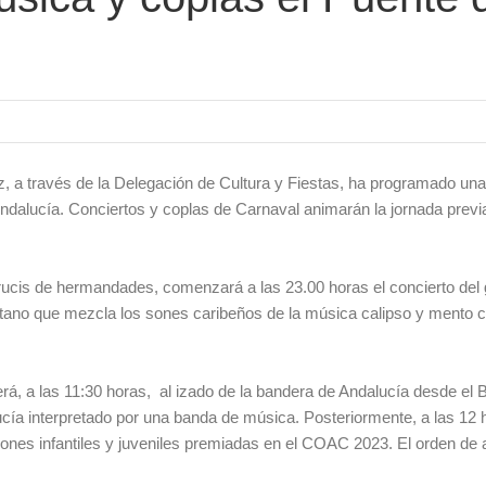
, a través de la Delegación de Cultura y Fiestas, ha programado una
Andalucía. Conciertos y coplas de Carnaval animarán la jornada previa
 crucis de hermandades, comenzará a las 23.00 horas el concierto del
itano que mezcla los sones caribeños de la música calipso y mento c
rá, a las 11:30 horas, al izado de la bandera de Andalucía desde el 
cía interpretado por una banda de música. Posteriormente, a las 12 
ones infantiles y juveniles premiadas en el COAC 2023. El orden de 