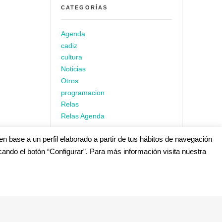
CATEGORÍAS
Agenda
cadiz
cultura
Noticias
Otros
programacion
Relas
Relas Agenda
en base a un perfil elaborado a partir de tus hábitos de navegación
cando el botón “Configurar”. Para más información visita nuestra
s
edes Sociales (Listado completo)
: