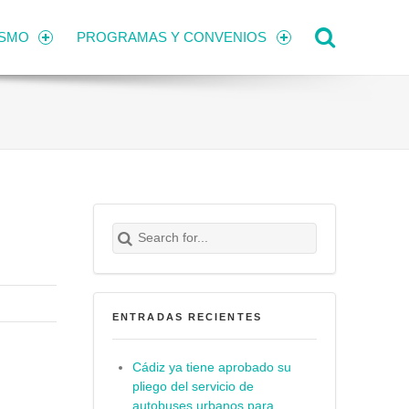
Search
ISMO
PROGRAMAS Y CONVENIOS
Search for:
Buscar
ENTRADAS RECIENTES
Cádiz ya tiene aprobado su
pliego del servicio de
autobuses urbanos para