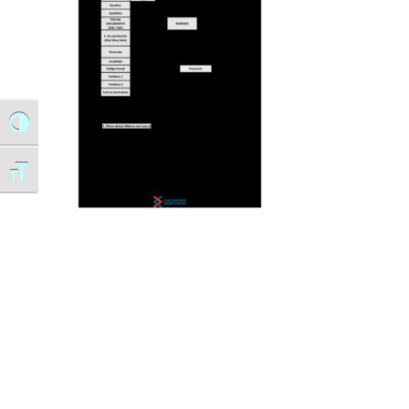
Alternar alto contraste
Alternar tamaño de letra