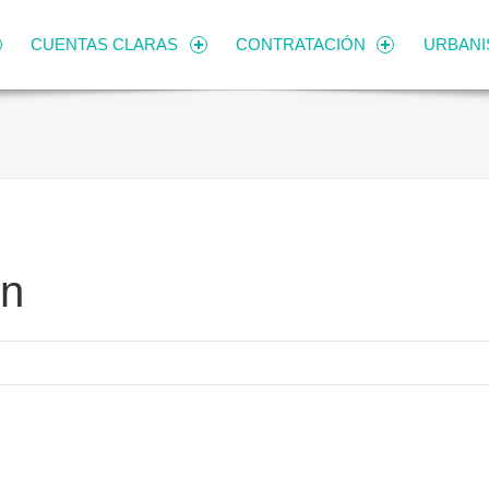
CUENTAS CLARAS
CONTRATACIÓN
URBAN
ón