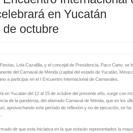
celebrará en Yucatán
5 de octubre
 Fiestas, Lola Cazalilla, y el concejal de Presidencia, Paco Cano, se 
anente del Carnaval de Mérida (capital del estado de Yucatán, Méxic
no a participar en el I Encuentro Internacional de Carnavales.
 en Yucatán del 12 al 15 de octubre del presente año, surge con mot
cia de la pandemia, del afamado Carnaval de Mérida, que en los últ
sí, aprovechando este período de reflexión y no de ejecución, se ha
.
rmado de que esta iniciativa en la que estarán representados la mayo