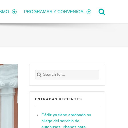
Search
ISMO
PROGRAMAS Y CONVENIOS
Search for:
Buscar
ENTRADAS RECIENTES
Cádiz ya tiene aprobado su
pliego del servicio de
autobuses urbanos para