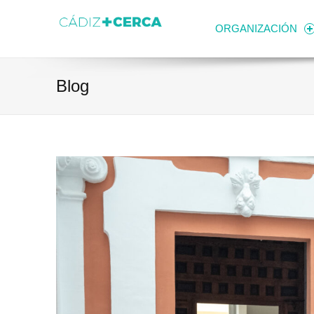
Skip to content
Transparencia
Ayuntamiento de Cádiz
ORGANIZACIÓN
Blog