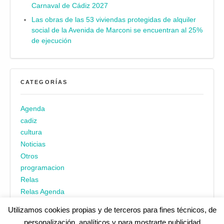
Carnaval de Cádiz 2027
Las obras de las 53 viviendas protegidas de alquiler
social de la Avenida de Marconi se encuentran al 25%
de ejecución
CATEGORÍAS
Agenda
cadiz
cultura
Noticias
Otros
programacion
Relas
Relas Agenda
Utilizamos cookies propias y de terceros para fines técnicos, de
personalización, analíticos y para mostrarte publicidad