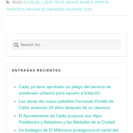
TAGS:
ALCALDE
,
CÁDIZ
,
FITUR
,
MONTE MURES
,
OFERTA
TURÍSTICA
,
REGATA DE GRANDES VELEROS 2020
Search for:
Buscar
ENTRADAS RECIENTES
Cádiz ya tiene aprobado su pliego del servicio de
autobuses urbanos para sacarlo a licitación
Las obras del nuevo pabellón Fernando Portillo de
Cádiz arrancan 18 años después de su clausura
El Ayuntamiento de Cádiz propone sus Hijos
Predilectos y Adoptivos y las Medallas de la Ciudad
Un bodegón de El Millonario protagoniza el cartel del