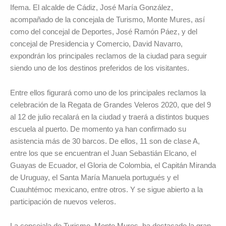
Ifema. El alcalde de Cádiz, José María González,
acompañado de la concejala de Turismo, Monte Mures, así
como del concejal de Deportes, José Ramón Páez, y del
concejal de Presidencia y Comercio, David Navarro,
expondrán los principales reclamos de la ciudad para seguir
siendo uno de los destinos preferidos de los visitantes.
Entre ellos figurará como uno de los principales reclamos la
celebración de la Regata de Grandes Veleros 2020, que del 9
al 12 de julio recalará en la ciudad y traerá a distintos buques
escuela al puerto. De momento ya han confirmado su
asistencia más de 30 barcos. De ellos, 11 son de clase A,
entre los que se encuentran el Juan Sebastián Elcano, el
Guayas de Ecuador, el Gloria de Colombia, el Capitán Miranda
de Uruguay, el Santa María Manuela portugués y el
Cuauhtémoc mexicano, entre otros. Y se sigue abierto a la
participación de nuevos veleros.
La concejala de Turismo, Monte Mures, ha destacado la gran