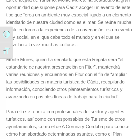
oportunidad que supone para Cádiz acoger un evento de este
tipo que “crea un ambiente muy especial ligado a un elemento
identitario de nuestra ciudad como es el mar. Se reúne mucha
gente en torno a la experiencia de la navegación, es un evento
Alternar alto contraste
muy social, en el que cabe todo el mundo y en el que se
mezclan a la vez muchas culturas”.
Alternar tamaño de letra
Monte Mures, quien ha señalado que esta Regata será “el
estandarte de nuestra presentación en Fitur”, mantendrá
varias reuniones y encuentros en Fitur con el fin de “ampliar
las posibilidades en materia turística de Cádiz, recopilando
información, conociendo otros planteamientos turísticos y
avanzando en posibles líneas de trabajo para la ciudad”.
Para ello se reunirá con profesionales del sector y agentes
turísticos, así como con responsables de Turismo de otros
ayuntamientos, como el de A Coruña y Córdoba para conocer
cómo han abordado determinadas asuntos, como el Plan