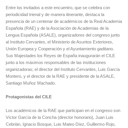
Entre los invitados a este encuentro, que se celebra con
periodicidad trienal y de manera itinerante, destaca la
presencia de un centenar de académicos de la Real Academia
Española (RAE) y de la Asociación de Academias de la
Lengua Española (ASALE), organizadores del congreso junto
al Instituto Cervantes, el Ministerio de Asuntos Exteriores,
Unión Europea y Cooperación y el Ayuntamiento gaditano.
Sus Majestades los Reyes de Españ
a inaugurar
án el CILE
junto a los máximos responsables de las instituciones
organizadoras; el director del Instituto Cervantes, Luis García
Montero, y el director de la RAE y presidente de la ASALE,
Santiago Muñ
oz Machado.
Protagonistas del CILE
Los académicos de la RAE que participan en el congreso son
Víctor García de la Concha (director honorario), Juan Luis
Cebrián, Ignacio Bosque, Luis Mateo Díez, Guillermo Rojo,