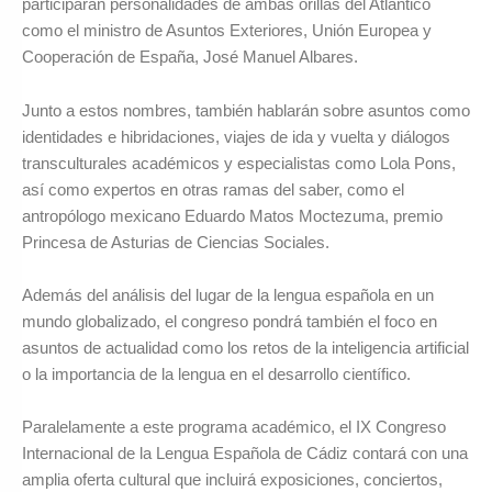
participar
án personalidades de ambas orillas del Atlántico
como el ministro de Asuntos Exteriores, Unión Europea y
Cooperación de Españ
a, Jos
é Manuel Albares.
Junto a estos nombres, también hablarán sobre asuntos como
identidades e hibridaciones, viajes de ida y vuelta y diálogos
transculturales académicos y especialistas como Lola Pons,
así como expertos en otras ramas del saber, como el
antropólogo mexicano Eduardo Matos Moctezuma, premio
Princesa de Asturias de Ciencias Sociales.
Además del análisis del lugar de la lengua española en un
mundo globalizado, el congreso pondrá también el foco en
asuntos de actualidad como los retos de la inteligencia artificial
o la importancia de la lengua en el desarrollo científico.
Paralelamente a este programa acad
émico, el IX Congreso
Internacional de la Lengua Española de Cá
diz contar
á con una
amplia oferta cultural que incluirá exposiciones, conciertos,