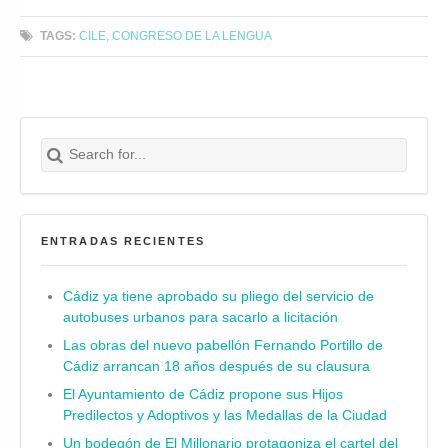
TAGS:
CILE
,
CONGRESO DE LA LENGUA
Search for:
Buscar
ENTRADAS RECIENTES
Cádiz ya tiene aprobado su pliego del servicio de
autobuses urbanos para sacarlo a licitación
Las obras del nuevo pabellón Fernando Portillo de
Cádiz arrancan 18 años después de su clausura
El Ayuntamiento de Cádiz propone sus Hijos
Predilectos y Adoptivos y las Medallas de la Ciudad
Un bodegón de El Millonario protagoniza el cartel del