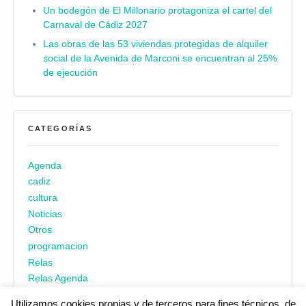
Un bodegón de El Millonario protagoniza el cartel del
Carnaval de Cádiz 2027
Las obras de las 53 viviendas protegidas de alquiler
social de la Avenida de Marconi se encuentran al 25%
de ejecución
CATEGORÍAS
Agenda
cadiz
cultura
Noticias
Otros
programacion
Relas
Relas Agenda
Utilizamos cookies propias y de terceros para fines técnicos, de