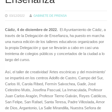
03/12/2022
GABINETE DE PRENSA
Cádiz, 4 de diciembre de 2022.
El Ayuntamiento de Cádiz, a
través de la Delegación de Enseñanza, ha puesto en marcha
una nueva edición de los talleres educativos organizados por
la propia Delegación y que se llevarán a cabo en casi una
treintena de colegios públicos y concertados de la ciudad a lo
largo del curso.
Así, el taller de creatividad ‘Artes escénicas y del movimiento’
se impartirá en los centros Adolfo de Castro, Campo del Sur,
Carlos III, Carola Ribed, Fermín Salvochea, Gadir, José
Celestino Mutis, Josefina Pascual, La Inmaculada, Profesor
Juan Carlos Aragón, Profesor Tierno Galván, Reyes Católicos,
San Felipe, San Rafael, Santa Teresa, Padre Villoslada, Amor
de Dios, Argantonio, La Salle Mirandilla, Nuestra Señora de