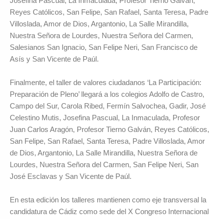
Josefina Pascual, La Inmaculada, Profesor Tierno Galván,
Reyes Católicos, San Felipe, San Rafael, Santa Teresa, Padre
Villoslada, Amor de Dios, Argantonio, La Salle Mirandilla,
Nuestra Señora de Lourdes, Nuestra Señora del Carmen,
Salesianos San Ignacio, San Felipe Neri, San Francisco de
Asís y San Vicente de Paúl.
Finalmente, el taller de valores ciudadanos ‘La Participación:
Preparación de Pleno’ llegará a los colegios Adolfo de Castro,
Campo del Sur, Carola Ribed, Fermín Salvochea, Gadir, José
Celestino Mutis, Josefina Pascual, La Inmaculada, Profesor
Juan Carlos Aragón, Profesor Tierno Galván, Reyes Católicos,
San Felipe, San Rafael, Santa Teresa, Padre Villoslada, Amor
de Dios, Argantonio, La Salle Mirandilla, Nuestra Señora de
Lourdes, Nuestra Señora del Carmen, San Felipe Neri, San
José Esclavas y San Vicente de Paúl.
En esta edición los talleres mantienen como eje transversal la
candidatura de Cádiz como sede del X Congreso Internacional