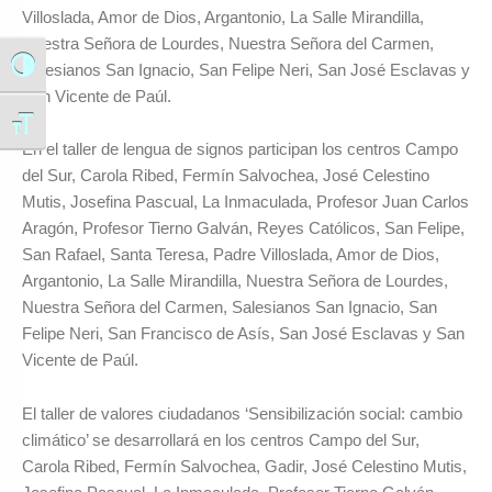
Villoslada, Amor de Dios, Argantonio, La Salle Mirandilla,
Nuestra Señora de Lourdes, Nuestra Señora del Carmen,
Salesianos San Ignacio, San Felipe Neri, San José Esclavas y
Alternar alto contraste
San Vicente de Paúl.
Alternar tamaño de letra
En el taller de lengua de signos participan los centros Campo
del Sur, Carola Ribed, Fermín Salvochea, José Celestino
Mutis, Josefina Pascual, La Inmaculada, Profesor Juan Carlos
Aragón, Profesor Tierno Galván, Reyes Católicos, San Felipe,
San Rafael, Santa Teresa, Padre Villoslada, Amor de Dios,
Argantonio, La Salle Mirandilla, Nuestra Señora de Lourdes,
Nuestra Señora del Carmen, Salesianos San Ignacio, San
Felipe Neri, San Francisco de Asís, San José Esclavas y San
Vicente de Paúl.
El taller de valores ciudadanos ‘Sensibilización social: cambio
climático’ se desarrollará en los centros Campo del Sur,
Carola Ribed, Fermín Salvochea, Gadir, José Celestino Mutis,