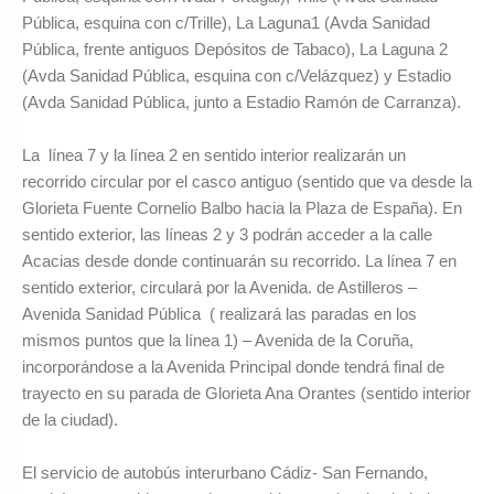
Pública, esquina con c/Trille), La Laguna1 (Avda Sanidad
Pública, frente antiguos Depósitos de Tabaco), La Laguna 2
(Avda Sanidad Pública, esquina con c/Velázquez) y Estadio
(Avda Sanidad Pública, junto a Estadio Ramón de Carranza).
La línea 7 y la línea 2 en sentido interior realizarán un
recorrido circular por el casco antiguo (sentido que va desde la
Glorieta Fuente Cornelio Balbo hacia la Plaza de España). En
sentido exterior, las líneas 2 y 3 podrán acceder a la calle
Acacias desde donde continuarán su recorrido. La línea 7 en
sentido exterior, circulará por la Avenida. de Astilleros –
Avenida Sanidad Pública ( realizará las paradas en los
mismos puntos que la línea 1) – Avenida de la Coruña,
incorporándose a la Avenida Principal donde tendrá final de
trayecto en su parada de Glorieta Ana Orantes (sentido interior
de la ciudad).
El servicio de autobús interurbano Cádiz- San Fernando,