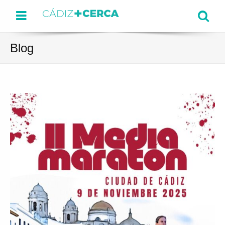
Menu
Se
Blog