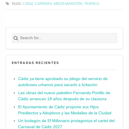
TAGS:
CÁDIZ
,
CARRERA
,
MEDIA MARATÓN
,
TRÁFICO
Search for:
Buscar
ENTRADAS RECIENTES
Cádiz ya tiene aprobado su pliego del servicio de
autobuses urbanos para sacarlo a licitación
Las obras del nuevo pabellón Fernando Portillo de
Cádiz arrancan 18 años después de su clausura
El Ayuntamiento de Cádiz propone sus Hijos
Predilectos y Adoptivos y las Medallas de la Ciudad
Un bodegón de El Millonario protagoniza el cartel del
Carnaval de Cádiz 2027