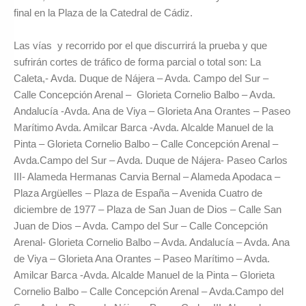
final en la Plaza de la Catedral de Cádiz.
Las vías y recorrido por el que discurrirá la prueba y que
sufrirán cortes de tráfico de forma parcial o total son: La
Caleta,- Avda. Duque de Nájera – Avda. Campo del Sur –
Calle Concepción Arenal – Glorieta Cornelio Balbo – Avda.
Andalucía -Avda. Ana de Viya – Glorieta Ana Orantes – Paseo
Marítimo Avda. Amilcar Barca -Avda. Alcalde Manuel de la
Pinta – Glorieta Cornelio Balbo – Calle Concepción Arenal –
Avda.Campo del Sur – Avda. Duque de Nájera- Paseo Carlos
III- Alameda Hermanas Carvia Bernal – Alameda Apodaca –
Plaza Argüelles – Plaza de España – Avenida Cuatro de
diciembre de 1977 – Plaza de San Juan de Dios – Calle San
Juan de Dios – Avda. Campo del Sur – Calle Concepción
Arenal- Glorieta Cornelio Balbo – Avda. Andalucía – Avda. Ana
de Viya – Glorieta Ana Orantes – Paseo Marítimo – Avda.
Amilcar Barca -Avda. Alcalde Manuel de la Pinta – Glorieta
Cornelio Balbo – Calle Concepción Arenal – Avda.Campo del