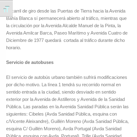
Alternar tamaño de letra
El carril de giro desde las Puertas de Tierra hacia la Avenida
Bahía Blanca sí permanecerá abierto al tráfico, mientras que
la circulación por la Avenida Alcalde Manuel de la Pinta, la
Avenida Amilcar Barca, Paseo Marítimo y Avenida Cuatro de
Diciembre de 1977 quedará cortada al tráfico durante dicho
horario.
Servicio de autobuses
El servicio de autobús urbano también sufrirá modificaciones
por dicho motivo. La línea 1 tendrá su recorrido normal en
sentido entrada a la ciudad, siendo desviado en sentido
exterior por la Avenida de Astilleros y Avenida de la Sanidad
Pública. Las paradas en la Avenida Sanidad Pública serán las
siguientes: Cibeles (Avda Sanidad Pública, esquina con
c/Vicente Aleixandre), Guillén Moreno (Avda Sanidad Pública,
esquina C/ Guillén Moreno), Avda Portugal (Avda Sanidad
Pública, esquina con Avda. Portugal), Trille (Avda Sanidad