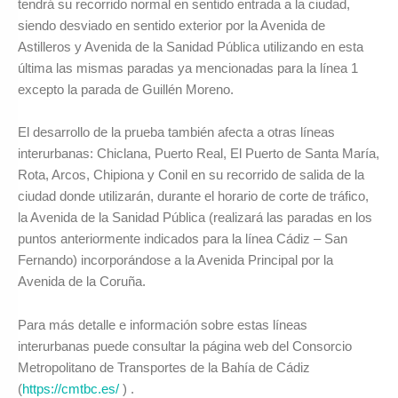
tendrá su recorrido normal en sentido entrada a la ciudad,
siendo desviado en sentido exterior por la Avenida de
Astilleros y Avenida de la Sanidad Pública utilizando en esta
última las mismas paradas ya mencionadas para la línea 1
excepto la parada de Guillén Moreno.
El desarrollo de la prueba también afecta a otras líneas
interurbanas: Chiclana, Puerto Real, El Puerto de Santa María,
Rota, Arcos, Chipiona y Conil en su recorrido de salida de la
ciudad donde utilizarán, durante el horario de corte de tráfico,
la Avenida de la Sanidad Pública (realizará las paradas en los
puntos anteriormente indicados para la línea Cádiz – San
Fernando) incorporándose a la Avenida Principal por la
Avenida de la Coruña.
Para más detalle e información sobre estas líneas
interurbanas puede consultar la página web del Consorcio
Metropolitano de Transportes de la Bahía de Cádiz
(
https://cmtbc.es/
) .