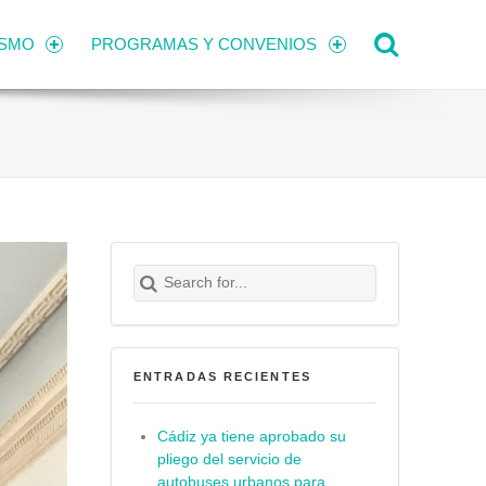
Search
ISMO
PROGRAMAS Y CONVENIOS
Search for:
Buscar
ENTRADAS RECIENTES
Cádiz ya tiene aprobado su
pliego del servicio de
autobuses urbanos para