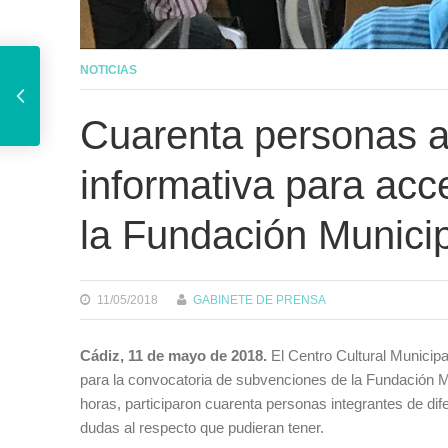
La Casa de la Juventud conmemora el Día Friki
NOTICIAS
Cuarenta personas as
informativa para acc
la Fundación Municip
11/05/2018
GABINETE DE PRENSA
Cádiz, 11 de mayo de 2018.
El Centro Cultural Municipa
para la convocatoria de subvenciones de la Fundación M
horas, participaron cuarenta personas integrantes de dife
dudas al respecto que pudieran tener.