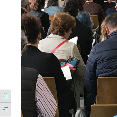
Alternar alto contraste
Alternar tamaño de letra