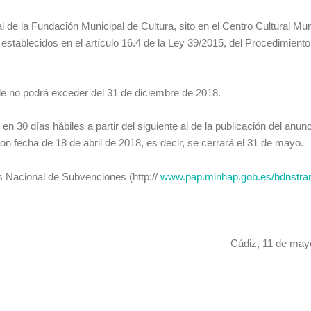
 de la Fundación Municipal de Cultura, sito en el Centro Cultural Mun
 establecidos en el artículo 16.4 de la Ley 39/2015, del Procedimiento
ble no podrá exceder del 31 de diciembre de 2018.
en 30 días hábiles a partir del siguiente al de la publicación del anunc
 fecha de 18 de abril de 2018, es decir, se cerrará el 31 de mayo.
s Nacional de Subvenciones (http://
www.pap.minhap.gob.es/bdnstra
Cádiz, 11 de may