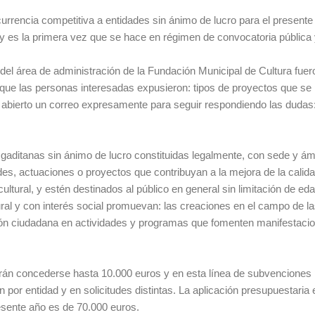
rrencia competitiva a entidades sin ánimo de lucro para el presente
 y es la primera vez que se hace en régimen de convocatoria pública y
 del área de administración de la Fundación Municipal de Cultura fuer
que las personas interesadas expusieron: tipos de proyectos que se
a abierto un correo expresamente para seguir respondiendo las dudas
 gaditanas sin ánimo de lucro constituidas legalmente, con sede y ám
des, actuaciones o proyectos que contribuyan a la mejora de la calid
ltural, y estén destinados al público en general sin limitación de ed
ral y con interés social promuevan: las creaciones en el campo de la
pación ciudadana en actividades y programas que fomenten manifestacio
odrán concederse hasta 10.000 euros y en esta línea de subvenciones
 por entidad y en solicitudes distintas. La aplicación presupuestaria 
sente año es de 70.000 euros.