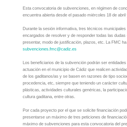
Esta convocatoria de subvenciones, en régimen de concu
encuentra abierta desde el pasado miércoles 18 de abril
Durante la sesión informativa, tres técnicos municipales
encargados de resolver y de responder todas las dudas 
presentar, modo de justificación, plazos, etc. La FMC h
subvenciones.fmc@cadiz.es
Los beneficiarios de la subvención podrán ser entidades
actuación en el municipio de Cádiz que realicen activida
de los gaditanos/as y se basen en razones de tipo sociocu
procedencia, etc, siempre que teniendo un carácter cultu
plásticas, actividades culturales genéricas, la partici
cultura gaditana, entre otras.
Por cada proyecto por el que se solicite financiación p
presentarse un máximo de tres peticiones de financiación
máximo de subvenciones para esta convocatoria del pre