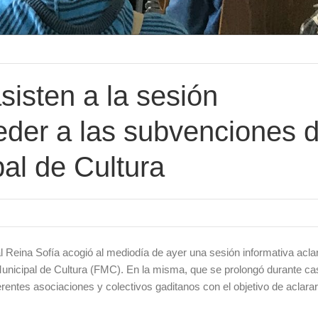
isten a la sesión
eder a las subvenciones 
al de Cultura
l Reina Sofía acogió al mediodía de ayer una sesión informativa aclar
unicipal de Cultura (FMC). En la misma, que se prolongó durante ca
rentes asociaciones y colectivos gaditanos con el objetivo de aclarar