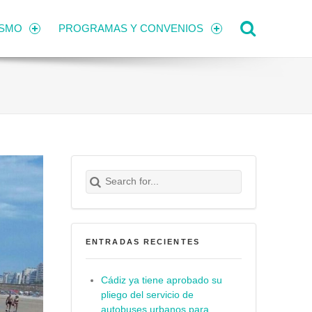
Search
ISMO
PROGRAMAS Y CONVENIOS
Search for:
Buscar
ENTRADAS RECIENTES
Cádiz ya tiene aprobado su
pliego del servicio de
autobuses urbanos para