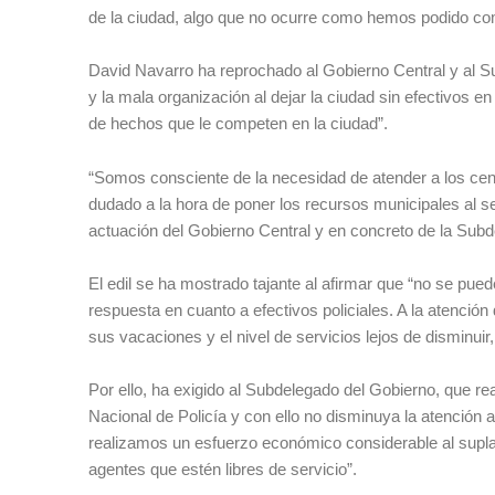
de la ciudad, algo que no ocurre como hemos podido co
David Navarro ha reprochado al Gobierno Central y al Su
y la mala organización al dejar la ciudad sin efectivos e
de hechos que le competen en la ciudad”.
“Somos consciente de la necesidad de atender a los cen
dudado a la hora de poner los recursos municipales al se
actuación del Gobierno Central y en concreto de la Subd
El edil se ha mostrado tajante al afirmar que “no se pue
respuesta en cuanto a efectivos policiales. A la atención 
sus vacaciones y el nivel de servicios lejos de disminuir,
Por ello, ha exigido al Subdelegado del Gobierno, que rea
Nacional de Policía y con ello no disminuya la atención
realizamos un esfuerzo económico considerable al supla
agentes que estén libres de servicio”.