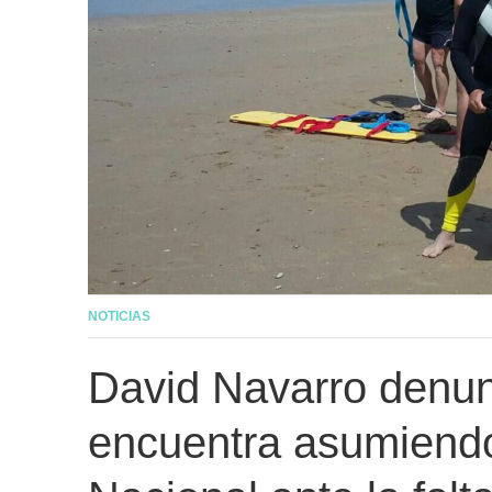
NOTICIAS
David Navarro denunc
encuentra asumiendo