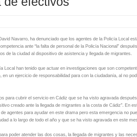
a de efectivos
David Navarro, ha denunciado que los agentes de la Policía Local es
mpetencia ante “la falta de personal de la Policía Nacional” despué
os de la ciudad al dispositivo de asistencia y llegada de migrantes.
ía Local han tenido que actuar en investigaciones que son competent
en un ejercicio de responsabilidad para con la ciudadanía, al no pod
vos para cubrir el servicio en Cádiz que se ha visto agravada despué
itivo creado ante la llegada de migrantes a la costa de Cádiz”. En est
 de agentes para ayudar en este drama pero esta emergencia no pu
iudad a lo largo de todo el año y que se ha visto agravada en este mes
s para poder atender las dos cosas, la llegada de migrantes y las nec