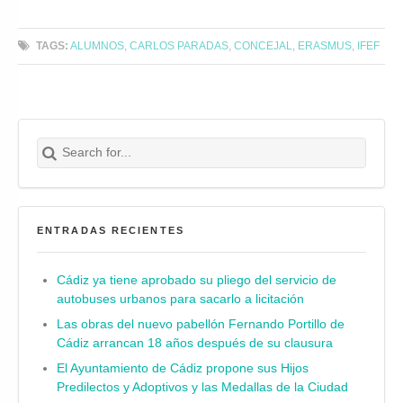
TAGS:
ALUMNOS
,
CARLOS PARADAS
,
CONCEJAL
,
ERASMUS
,
IFEF
Search for:
Buscar
ENTRADAS RECIENTES
Cádiz ya tiene aprobado su pliego del servicio de
autobuses urbanos para sacarlo a licitación
Las obras del nuevo pabellón Fernando Portillo de
Cádiz arrancan 18 años después de su clausura
El Ayuntamiento de Cádiz propone sus Hijos
Predilectos y Adoptivos y las Medallas de la Ciudad