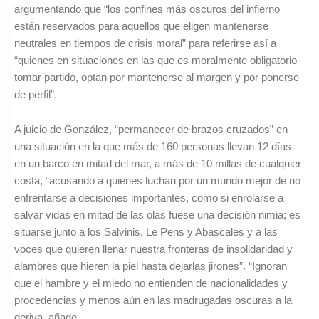
argumentando que “los confines más oscuros del infierno
están reservados para aquellos que eligen mantenerse
neutrales en tiempos de crisis moral” para referirse así a
“quienes en situaciones en las que es moralmente obligatorio
tomar partido, optan por mantenerse al margen y por ponerse
de perfil”.
A juicio de González, “permanecer de brazos cruzados” en
una situación en la que más de 160 personas llevan 12 días
en un barco en mitad del mar, a más de 10 millas de cualquier
costa, “acusando a quienes luchan por un mundo mejor de no
enfrentarse a decisiones importantes, como si enrolarse a
salvar vidas en mitad de las olas fuese una decisión nimia; es
situarse junto a los Salvinis, Le Pens y Abascales y a las
voces que quieren llenar nuestra fronteras de insolidaridad y
alambres que hieren la piel hasta dejarlas jirones”. “Ignoran
que el hambre y el miedo no entienden de nacionalidades y
procedencias y menos aún en las madrugadas oscuras a la
deriva, añade.