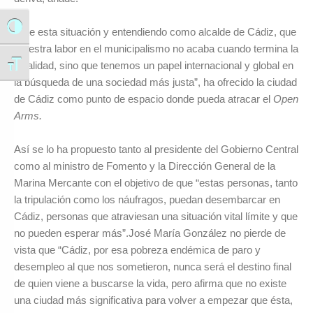
Alternar alto contraste
Ante esta situación y entendiendo como alcalde de Cádiz, que
“nuestra labor en el municipalismo no acaba cuando termina la
localidad, sino que tenemos un papel internacional y global en
Alternar tamaño de letra
la búsqueda de una sociedad más justa”, ha ofrecido la ciudad
de Cádiz como punto de espacio donde pueda atracar el
Open
Arms.
Así se lo ha propuesto tanto al presidente del Gobierno Central
como al ministro de Fomento y la Dirección General de la
Marina Mercante con el objetivo de que “estas personas, tanto
la tripulación como los náufragos, puedan desembarcar en
Cádiz, personas que atraviesan una situación vital límite y que
no pueden esperar más”.José María González no pierde de
vista que “Cádiz, por esa pobreza endémica de paro y
desempleo al que nos sometieron, nunca será el destino final
de quien viene a buscarse la vida, pero afirma que no existe
una ciudad más significativa para volver a empezar que ésta,