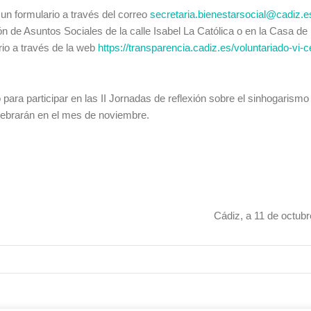
un formulario a través del correo
secretaria.bienestarsocial@cadiz.e
n de Asuntos Sociales de la calle Isabel La Católica o en la Casa de 
rio a través de la web
https://transparencia.cadiz.es/voluntariado-vi-
para participar en las II Jornadas de reflexión sobre el sinhogarismo
lebrarán en el mes de noviembre.
Cádiz, a 11 de octub