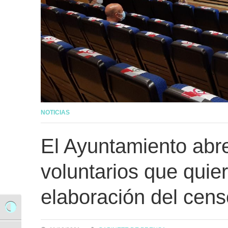
NOTICIAS
El Ayuntamiento abre
voluntarios que quier
elaboración del cens
Alternar alto contraste