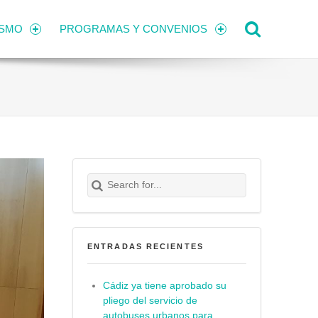
Search
ISMO
PROGRAMAS Y CONVENIOS
Search for:
Buscar
ENTRADAS RECIENTES
Cádiz ya tiene aprobado su
pliego del servicio de
autobuses urbanos para