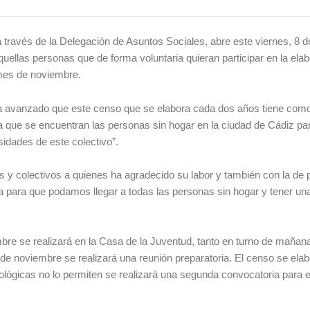
través de la Delegación de Asuntos Sociales, abre este viernes, 8 d
quellas personas que de forma voluntaria quieran participar en la ela
 mes de noviembre.
a avanzado que este censo que se elabora cada dos años tiene como
 la que se encuentran las personas sin hogar en la ciudad de Cádiz pa
sidades de este colectivo”.
s y colectivos a quienes ha agradecido su labor y también con la de
iva para que podamos llegar a todas las personas sin hogar y tener u
embre se realizará en la Casa de la Juventud, tanto en turno de maña
8 de noviembre se realizará una reunión preparatoria. El censo se ela
ológicas no lo permiten se realizará una segunda convocatoria para e