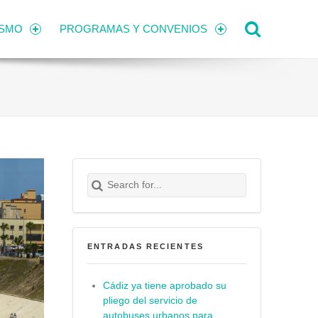
Search
ISMO
PROGRAMAS Y CONVENIOS
Search for:
Buscar
ENTRADAS RECIENTES
Cádiz ya tiene aprobado su
pliego del servicio de
autobuses urbanos para