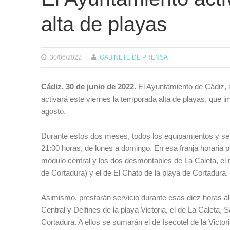
alta de playas
30/06/2022
GABINETE DE PRENSA
Cádiz, 30 de junio de 2022.
El Ayuntamiento de Cádiz, a
activará este viernes la temporada alta de playas, que im
agosto.
Durante estos dos meses, todos los equipamientos y ser
21:00 horas, de lunes a domingo. En esa franja horaria pe
módulo central y los dos desmontables de La Caleta, el 
de Cortadura) y el de El Chato de la playa de Cortadura.
Asimismo, prestarán servicio durante esas diez horas al
Central y Delfines de la playa Victoria, el de La Caleta,
Cortadura. A ellos se sumarán el de Isecotel de la Victo