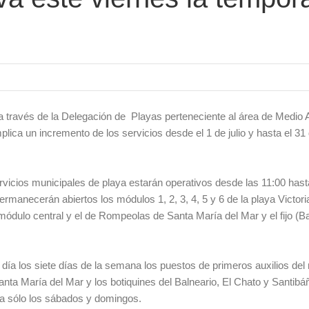
 través de la Delegación de Playas perteneciente al área de Medio 
plica un incremento de los servicios desde el 1 de julio y hasta el 31
vicios municipales de playa estarán operativos desde las 11:00 hast
rmanecerán abiertos los módulos 1, 2, 3, 4, 5 y 6 de la playa Victoria
módulo central y el de Rompeolas de Santa María del Mar y el fijo (Ba
 día los siete días de la semana los puestos de primeros auxilios del
 Santa María del Mar y los botiquines del Balneario, El Chato y Santib
ria sólo los sábados y domingos.