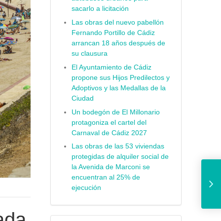
sacarlo a licitación
Las obras del nuevo pabellón
Fernando Portillo de Cádiz
arrancan 18 años después de
su clausura
El Ayuntamiento de Cádiz
propone sus Hijos Predilectos y
Adoptivos y las Medallas de la
Ciudad
Un bodegón de El Millonario
protagoniza el cartel del
Carnaval de Cádiz 2027
Las obras de las 53 viviendas
protegidas de alquiler social de
El artista gadita
la Avenida de Marconi se
encuentran al 25% de
ejecución
ada