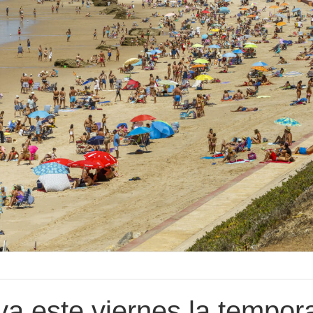
va este viernes la tempor