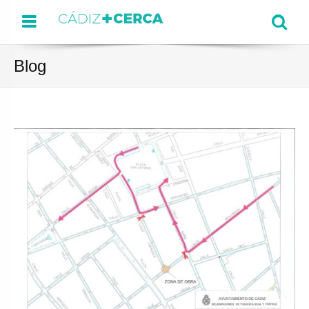
Menu
Se
Blog