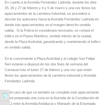
En cuanto a la Avenida Fernández Ladreda, durante los días
25, 26 y 27 de febrero y 4 y 5 de marzo y una vez llenos los
aparcamientos de la carretera Industrial, se procederá a
desviar los autocares hacia la Avenida Fernández Ladreda en
donde irán aparcamientos en el margen derecho sentido
salida. Si la Policía lo considerara necesario, se cortará el
tráfico en el Paseo Marítimo, sentido interior de la ciudad,
desde la Plaza Asdrubal, garantizando y manteniendo el tráfico
en sentido salida.
En lo concerniente a Plaza Asdrúbal y el colegio San Felipe
Neri estarán a disposición los dos fines de semana del
Carnaval más el lunes 27 de febrero y una vez que estén
llenos los aparcamientos de la carretera industrial y Avenida
Fernández Ladreda.
En el caso de que se también se complete este aparcamiento
Alternar alto contraste
habrá preparada una zona en la Avenida de la Constitución de
1812 entre la Avenida Andalucía y Marqués de la Ensenada