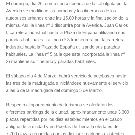
El domingo, día 26, como consecuencia de la cabalgata por la
Avenida se modifican las paradas y los itinerarios de los
autobuses urbanos entre las 15.00 horas y la finalización de la
misma. Así, la línea nº 1 discurrirá por la Avenida. Juan Carlos
I, carretera industrial hasta la Plaza de España utilizando sus
paradas habituales. La línea nº 3 transcurrirá por la carretera
industrial hasta la Plaza de España utilizando sus paradas
habituales. La línea nº 5 (a la que esta incorporada la línea nº
2) mantiene su itinerario y paradas habituales.
El sábado día 4 de Marzo, habrá servicio de autobuses hasta
las tres de la madrugada e iniciándose nuevamente el servicio
a las 6 de la madrugada del domingo 5 de Marzo.
Respecto al aparcamiento de turismos se ofertarán los
diferentes parkings de la ciudad, aproximadamente unas 3.300
plazas repartidas por los diez establecimientos en el casco
antiguo de la ciudad y en Puertas de Tierra la oferta es de
7.700 plazas repartidas por los dieciséis parkings existentes.