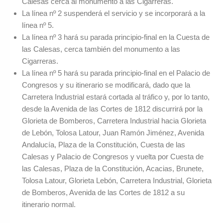
Calesas cerca al monumento a las Cigarreras.
La línea nº 2 suspenderá el servicio y se incorporará a la
línea nº 5.
La línea nº 3 hará su parada principio-final en la Cuesta de
las Calesas, cerca también del monumento a las
Cigarreras.
La línea nº 5 hará su parada principio-final en el Palacio de
Congresos y su itinerario se modificará, dado que la
Carretera Industrial estará cortada al tráfico y, por lo tanto,
desde la Avenida de las Cortes de 1812 discurrirá por la
Glorieta de Bomberos, Carretera Industrial hacia Glorieta
de Lebón, Tolosa Latour, Juan Ramón Jiménez, Avenida
Andalucía, Plaza de la Constitución, Cuesta de las
Calesas y Palacio de Congresos y vuelta por Cuesta de
las Calesas, Plaza de la Constitución, Acacias, Brunete,
Tolosa Latour, Glorieta Lebón, Carretera Industrial, Glorieta
de Bomberos, Avenida de las Cortes de 1812 a su
itinerario normal.