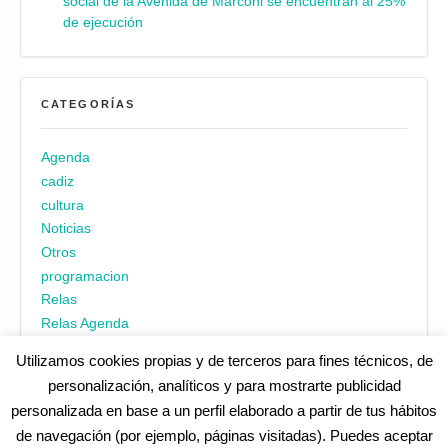
social de la Avenida de Marconi se encuentran al 25%
de ejecución
CATEGORÍAS
Agenda
cadiz
cultura
Noticias
Otros
programacion
Relas
Relas Agenda
Utilizamos cookies propias y de terceros para fines técnicos, de
personalización, analíticos y para mostrarte publicidad
personalizada en base a un perfil elaborado a partir de tus hábitos
de navegación (por ejemplo, páginas visitadas). Puedes aceptar