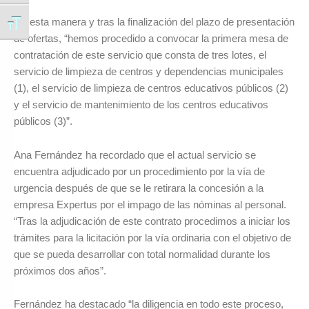
De esta manera y tras la finalización del plazo de presentación
Alternar tamaño de letra
de ofertas, “hemos procedido a convocar la primera mesa de
contratación de este servicio que consta de tres lotes, el
servicio de limpieza de centros y dependencias municipales
(1), el servicio de limpieza de centros educativos públicos (2)
y el servicio de mantenimiento de los centros educativos
públicos (3)”.
Ana Fernández ha recordado que el actual servicio se
encuentra adjudicado por un procedimiento por la vía de
urgencia después de que se le retirara la concesión a la
empresa Expertus por el impago de las nóminas al personal.
“Tras la adjudicación de este contrato procedimos a iniciar los
trámites para la licitación por la vía ordinaria con el objetivo de
que se pueda desarrollar con total normalidad durante los
próximos dos años”.
Fernández ha destacado “la diligencia en todo este proceso,