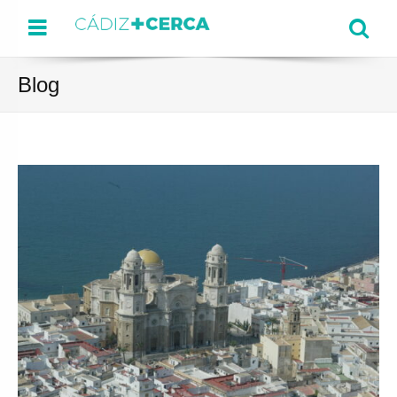
Menu
Se
Blog