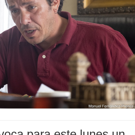
voca para este lunes un