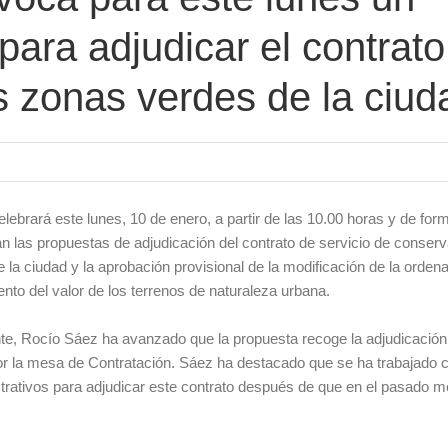
para adjudicar el contrato
s zonas verdes de la ciud
lebrará este lunes, 10 de enero, a partir de las 10.00 horas y de for
án las propuestas de adjudicación del contrato de servicio de conser
la ciudad y la aprobación provisional de la modificación de la orden
nto del valor de los terrenos de naturaleza urbana.
nte, Rocío Sáez ha avanzado que la propuesta recoge la adjudicación
por la mesa de Contratación. Sáez ha destacado que se ha trabajado c
strativos para adjudicar este contrato después de que en el pasado 