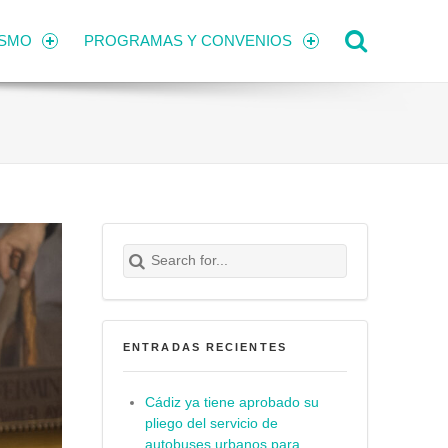
Search
ISMO
PROGRAMAS Y CONVENIOS
Search for:
Buscar
ENTRADAS RECIENTES
Cádiz ya tiene aprobado su
pliego del servicio de
autobuses urbanos para