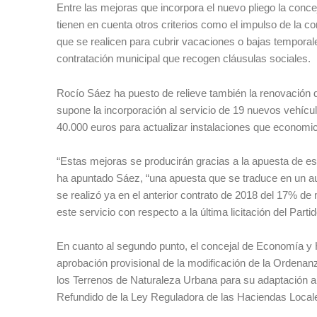
Entre las mejoras que incorpora el nuevo pliego la conc
tienen en cuenta otros criterios como el impulso de la c
que se realicen para cubrir vacaciones o bajas temporal
contratación municipal que recogen cláusulas sociales.
Rocío Sáez ha puesto de relieve también la renovación 
supone la incorporación al servicio de 19 nuevos vehícu
40.000 euros para actualizar instalaciones que economice
“Estas mejoras se producirán gracias a la apuesta de est
ha apuntado Sáez, “una apuesta que se traduce en un au
se realizó ya en el anterior contrato de 2018 del 17% 
este servicio con respecto a la última licitación del Part
En cuanto al segundo punto, el concejal de Economía y
aprobación provisional de la modificación de la Ordenan
los Terrenos de Naturaleza Urbana para su adaptación al
Refundido de la Ley Reguladora de las Haciendas Locales 