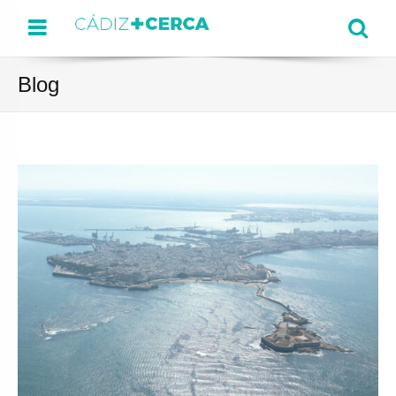
Menu
Se
Blog