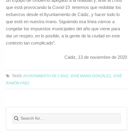
un Equipo de Gobierno apegado a la realidad y, ante la crisis
que está provocando la Covid-19 tenemos que redoblar los
esfuerzos desde el Ayuntamiento de Cádiz, y hacer todo lo
que esté en nuestra mano. Siguiendo esa línea vamos a
congelar los impuestos municipales del año que viene para
dar un respiro, en lo posible, a la gente de la ciudad en este
contexto tan complicado”.
Cádiz, 13 de noviembre de 2020
TAGS:
AYUNTAMIENTO DE CÁDIZ
,
JOSÉ MARÍA GONZÁLEZ
,
JOSÉ
RAMÓN PÁEZ
Search for:
Buscar