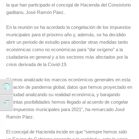
la que han participado el concejal de Hacienda del Consistorio
gaditano, José Ramón Páez.
En la reunión se ha acordado la congelación de los impuestos
municipales para el próximo año y, además, se ha decidido
abrir un periodo de estudio para abordar otras medidas tanto
económicas como no económicas para “dar oxígeno” a la
ciudadanía en general y a los sectores más afectados por la
crisis derivada de la Covid-19.
“Hemos analizado los marcos económicos generales en esta
situación de pandemia global, datos que hemos proyectado en
Alternar alto contraste
la ciudad analizando su realidad económica, y barajando
distintas posibilidades hemos llegado al acuerdo de congelar
Alternar tamaño de letra
los impuestos municipales para 2021”, ha remarcado José
Ramón Páez.
El concejal de Hacienda incide en que “siempre hemos sido