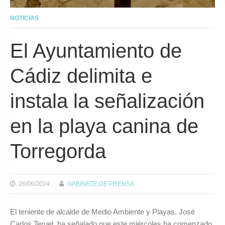
NOTICIAS
El Ayuntamiento de
Cádiz delimita e
instala la señalización
en la playa canina de
Torregorda
26/06/2024
GABINETE DE PRENSA
El teniente de alcalde de Medio Ambiente y Playas, José
Carlos Teruel, ha señalado que este miércoles ha comenzado