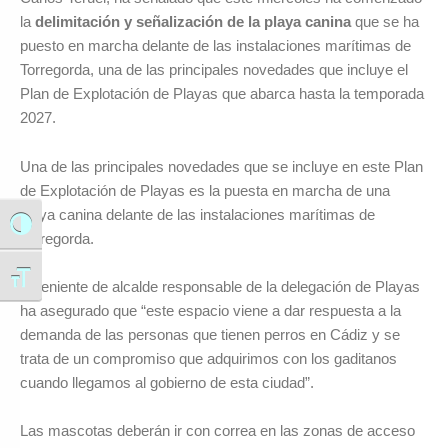
la
delimitación y señalización de la playa canina
que se ha
puesto en marcha delante de las instalaciones marítimas de
Torregorda, una de las principales novedades que incluye el
Plan de Explotación de Playas que abarca hasta la temporada
2027.
Una de las principales novedades que se incluye en este Plan
de Explotación de Playas es la puesta en marcha de una
playa canina delante de las instalaciones marítimas de
Alternar alto contraste
Torregorda.
Alternar tamaño de letra
El teniente de alcalde responsable de la delegación de Playas
ha asegurado que “este espacio viene a dar respuesta a la
demanda de las personas que tienen perros en Cádiz y se
trata de un compromiso que adquirimos con los gaditanos
cuando llegamos al gobierno de esta ciudad”.
Las mascotas deberán ir con correa en las zonas de acceso