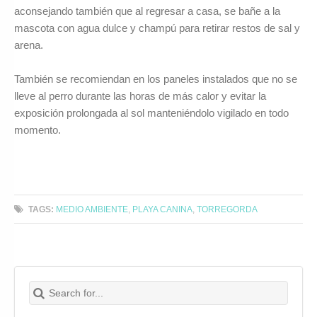
aconsejando también que al regresar a casa, se bañe a la
mascota con agua dulce y champú para retirar restos de sal y
arena.
También se recomiendan en los paneles instalados que no se
lleve al perro durante las horas de más calor y evitar la
exposición prolongada al sol manteniéndolo vigilado en todo
momento.
TAGS:
MEDIO AMBIENTE
,
PLAYA CANINA
,
TORREGORDA
Search for:
Buscar