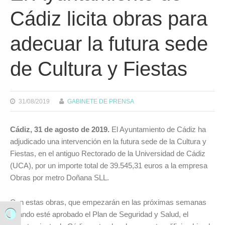
Cádiz licita obras para
adecuar la futura sede
de Cultura y Fiestas
31/08/2019
GABINETE DE PRENSA
Cádiz, 31 de agosto de 2019.
El Ayuntamiento de Cádiz ha
adjudicado una intervención en la futura sede de la Cultura y
Fiestas, en el antiguo Rectorado de la Universidad de Cádiz
(UCA), por un importe total de 39.545,31 euros a la empresa
Obras por metro Doñana SLL.
Con estas obras, que empezarán en las próximas semanas
cuando esté aprobado el Plan de Seguridad y Salud, el
Alternar alto contraste