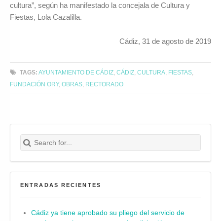
cultura”, según ha manifestado la concejala de Cultura y
Fiestas, Lola Cazalilla.
Cádiz, 31 de agosto de 2019
TAGS:
AYUNTAMIENTO DE CÁDIZ
,
CÁDIZ
,
CULTURA
,
FIESTAS
,
FUNDACIÓN ORY
,
OBRAS
,
RECTORADO
Search for:
Buscar
ENTRADAS RECIENTES
Cádiz ya tiene aprobado su pliego del servicio de