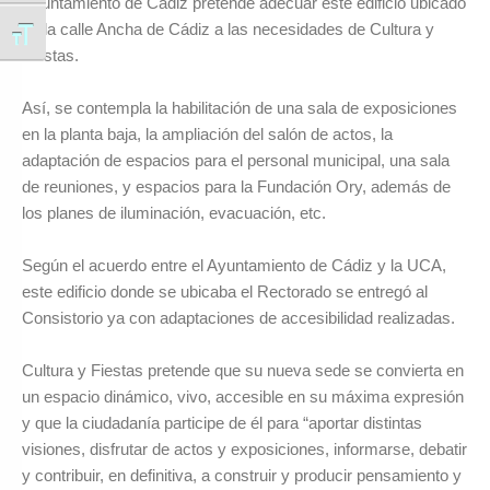
Ayuntamiento de Cádiz pretende adecuar este edificio ubicado
en la calle Ancha de Cádiz a las necesidades de Cultura y
Alternar tamaño de letra
Fiestas.
Así, se contempla la habilitación de una sala de exposiciones
en la planta baja, la ampliación del salón de actos, la
adaptación de espacios para el personal municipal, una sala
de reuniones, y espacios para la Fundación Ory, además de
los planes de iluminación, evacuación, etc.
Según el acuerdo entre el Ayuntamiento de Cádiz y la UCA,
este edificio donde se ubicaba el Rectorado se entregó al
Consistorio ya con adaptaciones de accesibilidad realizadas.
Cultura y Fiestas pretende que su nueva sede se convierta en
un espacio dinámico, vivo, accesible en su máxima expresión
y que la ciudadanía participe de él para “aportar distintas
visiones, disfrutar de actos y exposiciones, informarse, debatir
y contribuir, en definitiva, a construir y producir pensamiento y