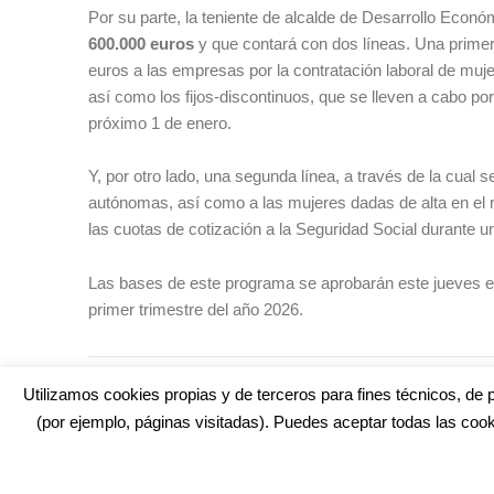
Por su parte, la teniente de alcalde de Desarrollo Econ
600.000 euros
y que contará con dos líneas. Una primera
euros a las empresas por la contratación laboral de muj
así como los fijos-discontinuos, que se lleven a cabo por
próximo 1 de enero.
Y, por otro lado, una segunda línea, a través de la cual
autónomas, así como a las mujeres dadas de alta en el r
las cuotas de cotización a la Seguridad Social durante u
Las bases de este programa se aprobarán este jueves en e
primer trimestre del año 2026.
TAGS:
CÁDIZ
,
EMPLEO
,
MUJER
Utilizamos cookies propias y de terceros para fines técnicos, de p
(por ejemplo, páginas visitadas). Puedes aceptar todas las cook