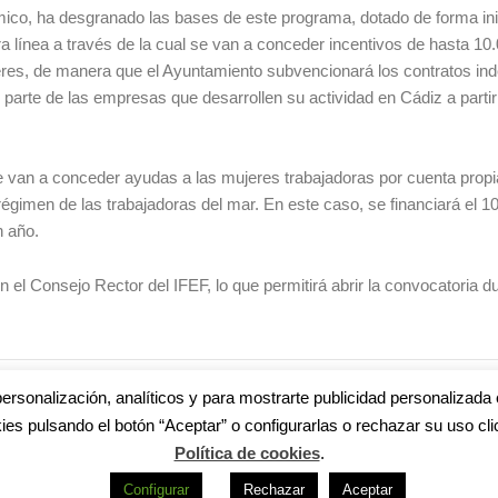
ómico, ha desgranado las bases de este programa, dotado de forma ini
 línea a través de la cual se van a conceder incentivos de hasta 10
eres, de manera que el Ayuntamiento subvencionará los contratos inde
 parte de las empresas que desarrollen su actividad en Cádiz a partir
 se van a conceder ayudas a las mujeres trabajadoras por cuenta propi
égimen de las trabajadoras del mar. En este caso, se financiará el 
n año.
l Consejo Rector del IFEF, lo que permitirá abrir la convocatoria du
ersonalización, analíticos y para mostrarte publicidad personalizada 
ies pulsando el botón “Aceptar” o configurarlas o rechazar su uso cli
Política de cookies
.
Configurar
Rechazar
Aceptar