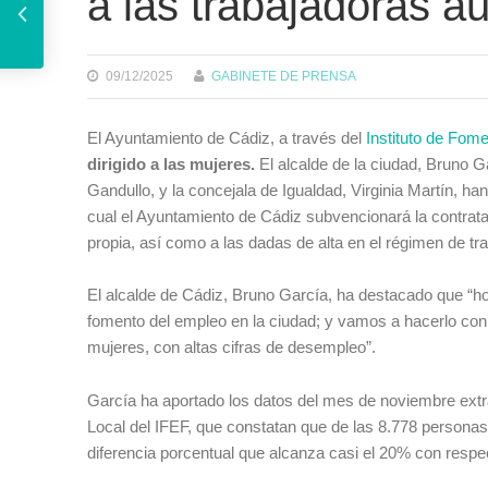
a las trabajadoras 
09/12/2025
GABINETE DE PRENSA
El Ayuntamiento de Cádiz, a través del
Instituto de Fom
dirigido a las mujeres.
El alcalde de la ciudad, Bruno Ga
Gandullo, y la concejala de Igualdad, Virginia Martín, h
cual el Ayuntamiento de Cádiz subvencionará la contrat
propia, así como a las dadas de alta en el régimen de tr
El alcalde de Cádiz, Bruno García, ha destacado que “h
fomento del empleo en la ciudad; y vamos a hacerlo con
mujeres, con altas cifras de desempleo”.
García ha aportado los datos del mes de noviembre extra
Local del IFEF, que constatan que de las 8.778 personas
diferencia porcentual que alcanza casi el 20% con respe