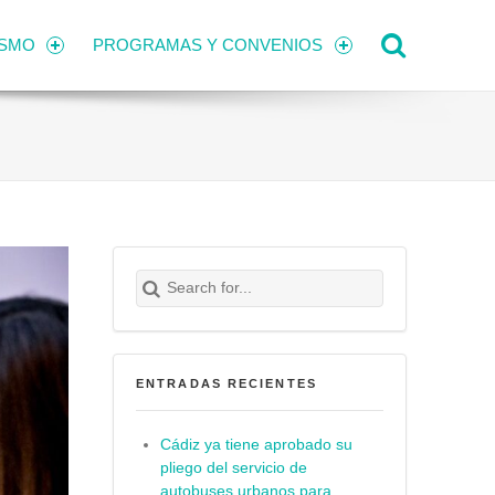
Search
ISMO
PROGRAMAS Y CONVENIOS
Search for:
Buscar
ENTRADAS RECIENTES
Cádiz ya tiene aprobado su
pliego del servicio de
autobuses urbanos para