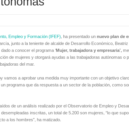
autónomas
ento, Empleo y Formación (IFEF)
, ha presentado un
nuevo plan de 
rcía, junto a la teniente de alcalde de Desarrollo Económico, Beatriz
an dado a conocer el programa ‘
Mujer, trabajadora y empresaria’,
med
ación de mujeres y otorgará ayudas a las trabajadoras autónomas o 
abajadoras del mar.
oy vamos a aprobar una medida muy importante con un objetivo claro:
 un programa que da respuesta a un sector de la población, como so
ídos de un análisis realizado por el Observatorio de Empleo y Desar
 desempleadas inscritas, un total de 5.200 son mujeres, “lo que sup
cto a los hombres”, ha matizado.