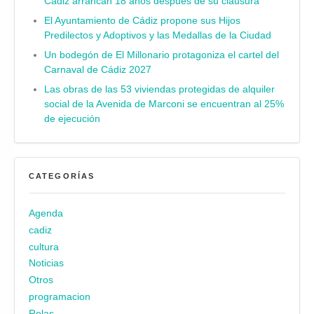
Cádiz arrancan 18 años después de su clausura
El Ayuntamiento de Cádiz propone sus Hijos
Predilectos y Adoptivos y las Medallas de la Ciudad
Un bodegón de El Millonario protagoniza el cartel del
Carnaval de Cádiz 2027
Las obras de las 53 viviendas protegidas de alquiler
social de la Avenida de Marconi se encuentran al 25%
de ejecución
CATEGORÍAS
Agenda
cadiz
cultura
Noticias
Otros
programacion
Relas