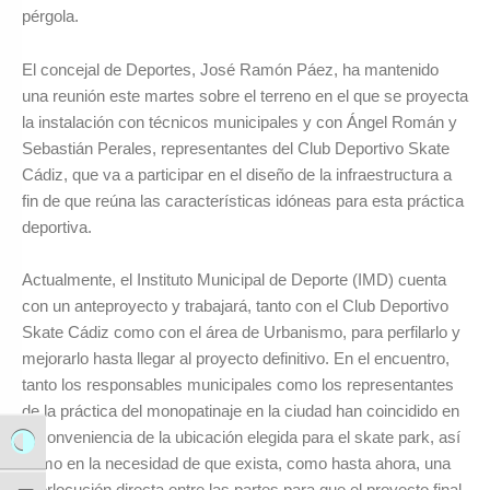
pérgola.
El concejal de Deportes, José Ramón Páez, ha mantenido
una reunión este martes sobre el terreno en el que se proyecta
la instalación con técnicos municipales y con Ángel Román y
Sebastián Perales, representantes del Club Deportivo Skate
Cádiz, que va a participar en el diseño de la infraestructura a
fin de que reúna las características idóneas para esta práctica
deportiva.
Actualmente, el Instituto Municipal de Deporte (IMD) cuenta
con un anteproyecto y trabajará, tanto con el Club Deportivo
Skate Cádiz como con el área de Urbanismo, para perfilarlo y
mejorarlo hasta llegar al proyecto definitivo. En el encuentro,
tanto los responsables municipales como los representantes
de la práctica del monopatinaje en la ciudad han coincidido en
la conveniencia de la ubicación elegida para el skate park, así
Alternar alto contraste
como en la necesidad de que exista, como hasta ahora, una
interlocución directa entre las partes para que el proyecto final