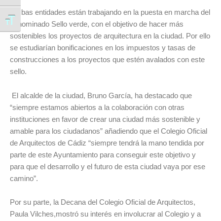
Ambas entidades están trabajando en la puesta en marcha del
Alternar tamaño de letra
denominado Sello verde, con el objetivo de hacer más
sostenibles los proyectos de arquitectura en la ciudad. Por ello
se estudiarían bonificaciones en los impuestos y tasas de
construcciones a los proyectos que estén avalados con este
sello.
El alcalde de la ciudad, Bruno García, ha destacado que
“siempre estamos abiertos a la colaboración con otras
instituciones en favor de crear una ciudad más sostenible y
amable para los ciudadanos” añadiendo que el Colegio Oficial
de Arquitectos de Cádiz “siempre tendrá la mano tendida por
parte de este Ayuntamiento para conseguir este objetivo y
para que el desarrollo y el futuro de esta ciudad vaya por ese
camino”.
Por su parte, la Decana del Colegio Oficial de Arquitectos,
Paula Vilches,mostró su interés en involucrar al Colegio y a