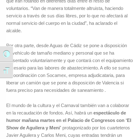
que irán rotando en diferentes días entre el resto de
voluntarios. “Van de manera totalmente altruista, haciendo
servicio a través de sus días libres, por lo que no afectará al
normal servicio del cuerpo en la ciudad”, ha aclarado el
alcalde.
Por otra parte, desde Aguas de Cádiz se pone a disposición
un vehículo de tamaño mediano y personal que se ha
Alternar alto contraste
presentado voluntariamente y que contará con el equipamiento
necesario para las labores de abastecimiento. A ello se suma
Alternar tamaño de letra
la coordinación con Socamex, empresa adjudicataria, para
liberar un camión que se pone a disposición de Valencia si
fuera preciso para necesidades de saneamiento .
El mundo de la cultura y el Carnaval también van a colaborar
en la recaudación de fondos. Así, habrá un
espectáculo de
humor mañana martes en el Palacio de Congresos con ‘El
Show de Aguilera y Meni’
protagonizado por los cuarteteros
Javier Aguilera y Carlos Meni, cuyas entradas tendrán un