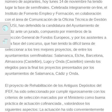
número de aspirantes, hoy lunes 14 de noviembre ha tenido
lugar la fase de semifinales. Celebrada íntegramente on-line, el
Instituto de Fomento Empleo y Formación, en colaboración
con el área de Comunicación de la Oficina Técnica de Gestión
EDUSI, han defendido la candidatura del Ayuntamiento de
Alternar alto contraste
Cádiz ante un jurado, compuesto por miembros de la
Dirección General de Fondos Europeos, y por los asistentes a
Alternar tamaño de letra
esta fase del concurso, que han tenido la difícil tarea de
seleccionar a los tres mejores proyectos, de entre los
ayuntamientos semifinalistas: Salamanca, Elche, Barcelona,
Almassora (Castellón), Lugo y Onda (Castellón) siendo los
elegidos para la final los proyectos presentados por los
ayuntamientos de Salamanca, Cádiz y Onda.
El proyecto de Rehabilitación de los Antiguos Depósitos del
IFEF, ha sido seleccionado por cumplir rigurosamente con los
criterios de selección marcados por el Ministerio como buena
práctica de actuación cofinanciada , valorándose los
siguientes aspectos: La actuación ha sido convenientemente