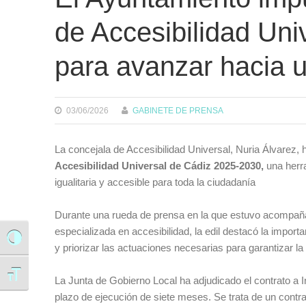
de Accesibilidad Un
para avanzar hacia 
03/06/2026
GABINETE DE PRENSA
La concejala de Accesibilidad Universal, Nuria Álvarez, 
Accesibilidad Universal de Cádiz 2025-2030,
una herra
igualitaria y accesible para toda la ciudadanía
Durante una rueda de prensa en la que estuvo acompañad
especializada en accesibilidad, la edil destacó la import
Alternar alto contraste
y priorizar las actuaciones necesarias para garantizar la
Alternar tamaño de letra
La Junta de Gobierno Local ha adjudicado el contrato a In
plazo de ejecución de siete meses. Se trata de un contr