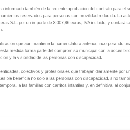
 ha informado también de la reciente aprobación del contrato para el s
ionamientos reservados para personas con movilidad reducida. La act
eras S.L. por un importe de 8.007,96 euros, IVA incluido, y contará c
n.
ñalización que aún mantiene la nomenclatura anterior, incorporando u
, esta medida forma parte del compromiso municipal con la accesibili
ación y la visibilidad de las personas con discapacidad.
 entidades, colectivos y profesionales que trabajan diariamente por u
esible beneficia no solo a las personas con discapacidad, sino tambi
oral, a las familias con carritos infantiles y, en definitiva, al conju