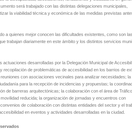
cumento será trabajado con las distintas delegaciones municipales,
ar la viabilidad técnica y económica de las medidas previstas ante
do a quienes mejor conocen las dificultades existentes, como son la
ue trabajan diariamente en este ámbito y los distintos servicios muni
 actuaciones desarrolladas por la Delegación Municipal de Accesibil
n y recopilación de problemáticas de accesibilidad en los barrios de e
s reuniones con asociaciones vecinales para analizar necesidades; la
udadanía para la recepción de incidencias y propuestas; la coordina
n de barreras arquitectónicas; la colaboración con el área de Tráfico
ovilidad reducida; la organización de jornadas y encuentros con
onvenios de colaboración con distintas entidades del sector y el tra
accesibilidad en eventos y actividades desarrolladas en la ciudad.
eservados