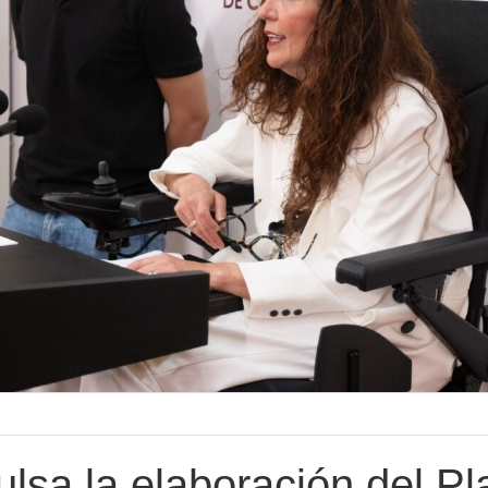
lsa la elaboración del Pl