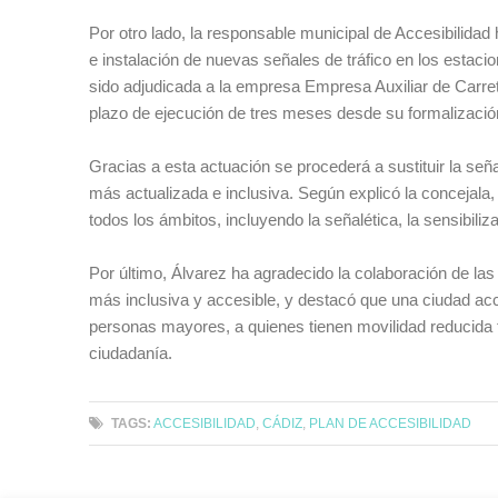
Por otro lado, la responsable municipal de Accesibilidad
e instalación de nuevas señales de tráfico en los estac
sido adjudicada a la empresa Empresa Auxiliar de Carret
plazo de ejecución de tres meses desde su formalizació
Gracias a esta actuación se procederá a sustituir la se
más actualizada e inclusiva. Según explicó la concejala
todos los ámbitos, incluyendo la señalética, la sensibiliz
Por último, Álvarez ha agradecido la colaboración de las
más inclusiva y accesible, y destacó que una ciudad acc
personas mayores, a quienes tienen movilidad reducida temp
ciudadanía.
TAGS:
ACCESIBILIDAD
,
CÁDIZ
,
PLAN DE ACCESIBILIDAD