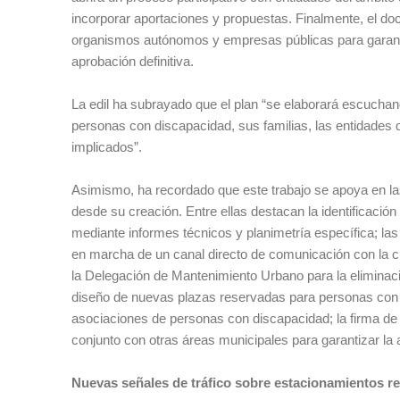
incorporar aportaciones y propuestas. Finalmente, el do
organismos autónomos y empresas públicas para garantiz
aprobación definitiva.
La edil ha subrayado que el plan “se elaborará escuchan
personas con discapacidad, sus familias, las entidades q
implicados”.
Asimismo, ha recordado que este trabajo se apoya en las
desde su creación. Entre ellas destacan la identificació
mediante informes técnicos y planimetría específica; la
en marcha de un canal directo de comunicación con la ci
la Delegación de Mantenimiento Urbano para la eliminació
diseño de nuevas plazas reservadas para personas con m
asociaciones de personas con discapacidad; la firma de c
conjunto con otras áreas municipales para garantizar la 
Nuevas señales de tráfico sobre estacionamientos r