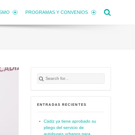
Search
ISMO
PROGRAMAS Y CONVENIOS
Search for:
Buscar
ENTRADAS RECIENTES
Cádiz ya tiene aprobado su
pliego del servicio de
autobuses urbanos para