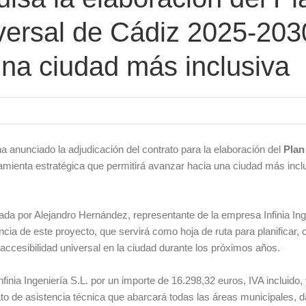
iversal de Cádiz 2025-203
una ciudad más inclusiva
ha anunciado la adjudicación del contrato para la elaboración del
Plan
mienta estratégica que permitirá avanzar hacia una ciudad más incl
a por Alejandro Hernández, representante de la empresa Infinia Ing
ancia de este proyecto, que servirá como hoja de ruta para planificar, 
 accesibilidad universal en la ciudad durante los próximos años.
finia Ingeniería S.L. por un importe de 16.298,32 euros, IVA incluido,
ato de asistencia técnica que abarcará todas las áreas municipales, 