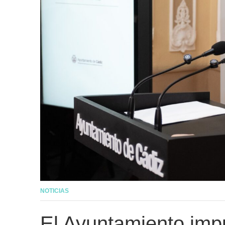
NOTICIAS
El Ayuntamiento impu