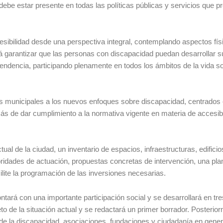
debe estar presente en todas las políticas públicas y servicios que pr
cesibilidad desde una perspectiva integral, contemplando aspectos fís
rá garantizar que las personas con discapacidad puedan desarrollar s
endencia, participando plenamente en todos los ámbitos de la vida so
as municipales a los nuevos enfoques sobre discapacidad, centrados 
más de dar cumplimiento a la normativa vigente en materia de accesib
ctual de la ciudad, un inventario de espacios, infraestructuras, edificio
ioridades de actuación, propuestas concretas de intervención, una plan
lite la programación de las inversiones necesarias.
tará con una importante participación social y se desarrollará en tre
o de la situación actual y se redactará un primer borrador. Posterio
 de la discapacidad, asociaciones, fundaciones y ciudadanía en gener