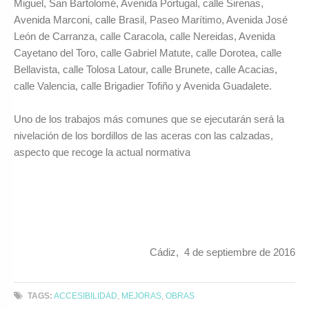
Miguel, San Bartolomé, Avenida Portugal, calle Sirenas,
Avenida Marconi, calle Brasil, Paseo Marítimo, Avenida José
León de Carranza, calle Caracola, calle Nereidas, Avenida
Cayetano del Toro, calle Gabriel Matute, calle Dorotea, calle
Bellavista, calle Tolosa Latour, calle Brunete, calle Acacias,
calle Valencia, calle Brigadier Tofiño y Avenida Guadalete.
Uno de los trabajos más comunes que se ejecutarán será la
nivelación de los bordillos de las aceras con las calzadas,
aspecto que recoge la actual normativa
Cádiz, 4 de septiembre de 2016
TAGS:
ACCESIBILIDAD
,
MEJORAS
,
OBRAS