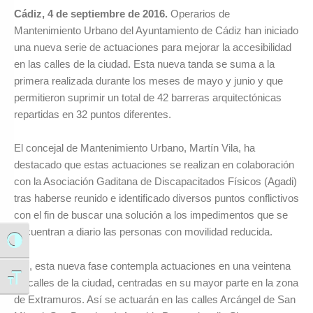
Cádiz, 4 de septiembre de 2016.
Operarios de
Mantenimiento Urbano del Ayuntamiento de Cádiz han iniciado
una nueva serie de actuaciones para mejorar la accesibilidad
en las calles de la ciudad. Esta nueva tanda se suma a la
primera realizada durante los meses de mayo y junio y que
permitieron suprimir un total de 42 barreras arquitectónicas
repartidas en 32 puntos diferentes.
El concejal de Mantenimiento Urbano, Martín Vila, ha
destacado que estas actuaciones se realizan en colaboración
con la Asociación Gaditana de Discapacitados Físicos (Agadi)
tras haberse reunido e identificado diversos puntos conflictivos
con el fin de buscar una solución a los impedimentos que se
encuentran a diario las personas con movilidad reducida.
Alternar alto contraste
Así, esta nueva fase contempla actuaciones en una veintena
Alternar tamaño de letra
de calles de la ciudad, centradas en su mayor parte en la zona
de Extramuros. Así se actuarán en las calles Arcángel de San