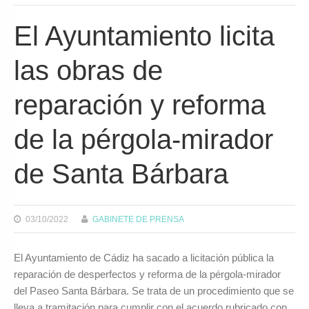
El Ayuntamiento licita
las obras de
reparación y reforma
de la pérgola-mirador
de Santa Bárbara
03/10/2022
GABINETE DE PRENSA
El Ayuntamiento de Cádiz ha sacado a licitación pública la
reparación de desperfectos y reforma de la pérgola-mirador
del Paseo Santa Bárbara. Se trata de un procedimiento que se
lleva a tramitación para cumplir con el acuerdo rubricado con