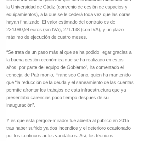
la Universidad de Cádiz (convenio de cesión de espacios y
equipamientos), a la que se le cederá toda vez que las obras
hayan finalizado. El valor estimado del contrato es de
224.080,99 euros (sin IVA), 271.138 (con IVA), y un plazo
máximo de ejecución de cuatro meses.
“Se trata de un paso más al que se ha podido llegar gracias a
la buena gestión económica que se ha realizado en estos
años, por parte del equipo de Gobierno”, ha comentado el
concejal de Patrimonio, Francisco Cano, quien ha mantenido
que “la reducción de la deuda y el saneamiento de las cuentas
permite afrontar los trabajos de esta infraestructura que ya
presentaba carencias poco tiempo después de su
inauguración”.
Y es que esta pérgola-mirador fue abierta al público en 2015
tras haber sufrido ya dos incendios y el deterioro ocasionado
por los continuos actos vandálicos. Así, los técnicos