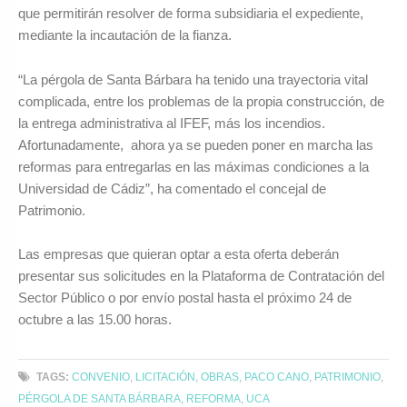
que permitirán resolver de forma subsidiaria el expediente,
mediante la incautación de la fianza.
“La pérgola de Santa Bárbara ha tenido una trayectoria vital
complicada, entre los problemas de la propia construcción, de
la entrega administrativa al IFEF, más los incendios.
Afortunadamente, ahora ya se pueden poner en marcha las
reformas para entregarlas en las máximas condiciones a la
Universidad de Cádiz”, ha comentado el concejal de
Patrimonio.
Las empresas que quieran optar a esta oferta deberán
presentar sus solicitudes en la Plataforma de Contratación del
Sector Público o por envío postal hasta el próximo 24 de
octubre a las 15.00 horas.
TAGS:
CONVENIO
,
LICITACIÓN
,
OBRAS
,
PACO CANO
,
PATRIMONIO
,
PÉRGOLA DE SANTA BÁRBARA
,
REFORMA
,
UCA