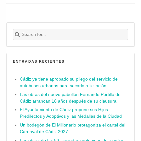
Search for:
Buscar
ENTRADAS RECIENTES
Cádiz ya tiene aprobado su pliego del servicio de
autobuses urbanos para sacarlo a licitación
Las obras del nuevo pabellón Fernando Portillo de
Cádiz arrancan 18 años después de su clausura
El Ayuntamiento de Cádiz propone sus Hijos
Predilectos y Adoptivos y las Medallas de la Ciudad
Un bodegón de El Millonario protagoniza el cartel del
Carnaval de Cádiz 2027
Las obras de las 53 viviendas protegidas de alquiler