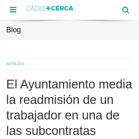
Menu
Se
Blog
NOTICIAS
El Ayuntamiento media
la readmisión de un
trabajador en una de
las subcontratas