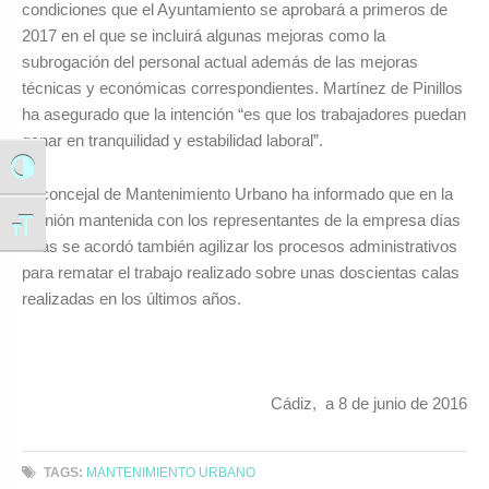
condiciones que el Ayuntamiento se aprobará a primeros de
2017 en el que se incluirá algunas mejoras como la
subrogación del personal actual además de las mejoras
técnicas y económicas correspondientes. Martínez de Pinillos
ha asegurado que la intención “es que los trabajadores puedan
ganar en tranquilidad y estabilidad laboral”.
Alternar alto contraste
El concejal de Mantenimiento Urbano ha informado que en la
reunión mantenida con los representantes de la empresa días
Alternar tamaño de letra
atrás se acordó también agilizar los procesos administrativos
para rematar el trabajo realizado sobre unas doscientas calas
realizadas en los últimos años.
Cádiz, a 8 de junio de 2016
TAGS:
MANTENIMIENTO URBANO