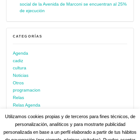
social de la Avenida de Marconi se encuentran al 25%
de ejecución
CATEGORÍAS
Agenda
cadiz
cultura
Noticias
Otros
programacion
Relas
Relas Agenda
Utilizamos cookies propias y de terceros para fines técnicos, de
personalización, analíticos y para mostrarte publicidad
personalizada en base a un perfil elaborado a partir de tus hábitos
de navegación (por ejemplo, páginas visitadas). Puedes aceptar