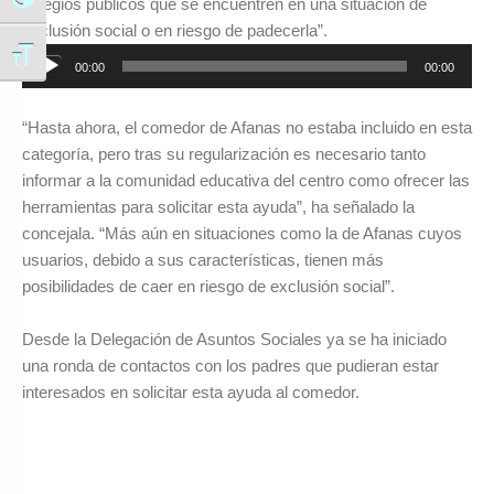
Alternar alto contraste
colegios públicos que se encuentren en una situación de
exclusión social o en riesgo de padecerla”.
Reproductor
Alternar tamaño de letra
00:00
00:00
de
audio
“Hasta ahora, el comedor de Afanas no estaba incluido en esta
categoría, pero tras su regularización es necesario tanto
informar a la comunidad educativa del centro como ofrecer las
herramientas para solicitar esta ayuda”, ha señalado la
concejala. “Más aún en situaciones como la de Afanas cuyos
usuarios, debido a sus características, tienen más
posibilidades de caer en riesgo de exclusión social”.
Desde la Delegación de Asuntos Sociales ya se ha iniciado
una ronda de contactos con los padres que pudieran estar
interesados en solicitar esta ayuda al comedor.