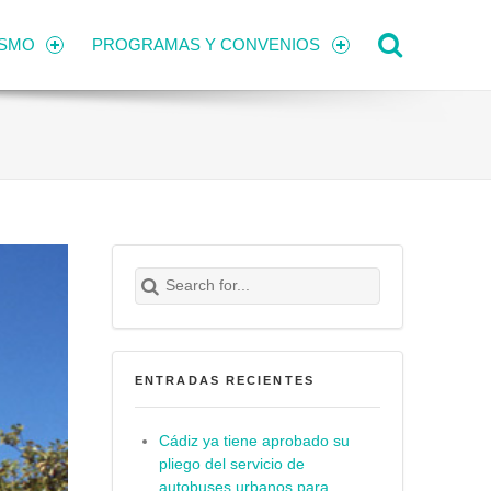
Search
ISMO
PROGRAMAS Y CONVENIOS
Search for:
Buscar
ENTRADAS RECIENTES
Cádiz ya tiene aprobado su
pliego del servicio de
autobuses urbanos para