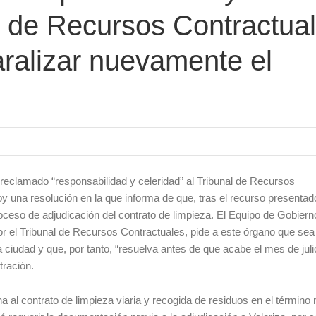
al de Recursos Contractua
aralizar nuevamente el
eclamado “responsabilidad y celeridad” al Tribunal de Recursos
hoy una resolución en la que informa de que, tras el recurso presentad
oceso de adjudicación del contrato de limpieza. El Equipo de Gobiern
or el Tribunal de Recursos Contractuales, pide a este órgano que sea
a ciudad y que, por tanto, “resuelva antes de que acabe el mes de juli
tración.
 al contrato de limpieza viaria y recogida de residuos en el término 