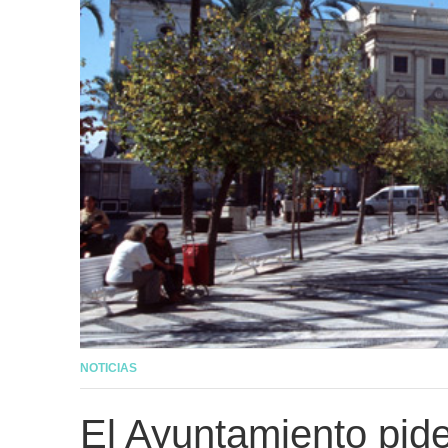
NOTICIAS
El Ayuntamiento pide