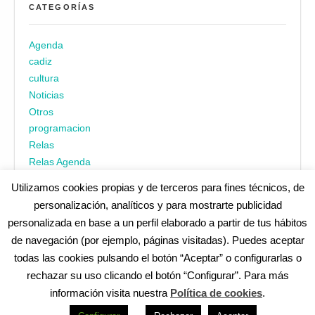
CATEGORÍAS
Agenda
cadiz
cultura
Noticias
Otros
programacion
Relas
Relas Agenda
Utilizamos cookies propias y de terceros para fines técnicos, de
personalización, analíticos y para mostrarte publicidad
personalizada en base a un perfil elaborado a partir de tus hábitos
de navegación (por ejemplo, páginas visitadas). Puedes aceptar
todas las cookies pulsando el botón “Aceptar” o configurarlas o
¿No encuentras alguna cosa? Echa un vistazo en
cadiz.es
|
rechazar su uso clicando el botón “Configurar”. Para más
Aviso legal
|
Política de privacidad
|
Accesibilidad
|
Política de
información visita nuestra
Política de cookies
.
cookies
Redes Sociales (Listado completo)
: