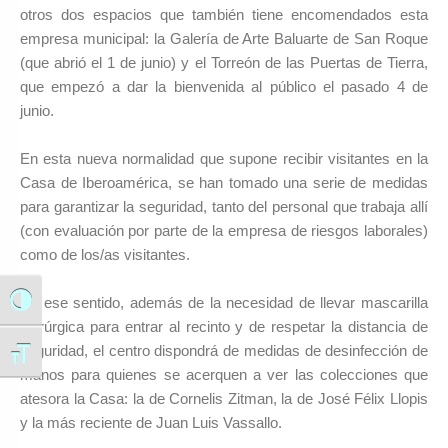
otros dos espacios que también tiene encomendados esta
empresa municipal: la Galería de Arte Baluarte de San Roque
(que abrió el 1 de junio) y el Torreón de las Puertas de Tierra,
que empezó a dar la bienvenida al público el pasado 4 de
junio.
En esta nueva normalidad que supone recibir visitantes en la
Casa de Iberoamérica, se han tomado una serie de medidas
para garantizar la seguridad, tanto del personal que trabaja allí
(con evaluación por parte de la empresa de riesgos laborales)
como de los/as visitantes.
En ese sentido, además de la necesidad de llevar mascarilla
Alternar alto contraste
quirúrgica para entrar al recinto y de respetar la distancia de
seguridad, el centro dispondrá de medidas de desinfección de
Alternar tamaño de letra
manos para quienes se acerquen a ver las colecciones que
atesora la Casa: la de Cornelis Zitman, la de José Félix Llopis
y la más reciente de Juan Luis Vassallo.