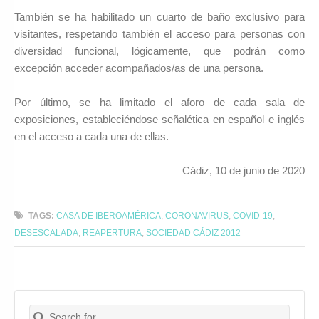
También se ha habilitado un cuarto de baño exclusivo para
visitantes, respetando también el acceso para personas con
diversidad funcional, lógicamente, que podrán como
excepción acceder acompañados/as de una persona.
Por último, se ha limitado el aforo de cada sala de
exposiciones, estableciéndose señalética en español e inglés
en el acceso a cada una de ellas.
Cádiz, 10 de junio de 2020
TAGS:
CASA DE IBEROAMÉRICA
,
CORONAVIRUS
,
COVID-19
,
DESESCALADA
,
REAPERTURA
,
SOCIEDAD CÁDIZ 2012
Search for:
Buscar