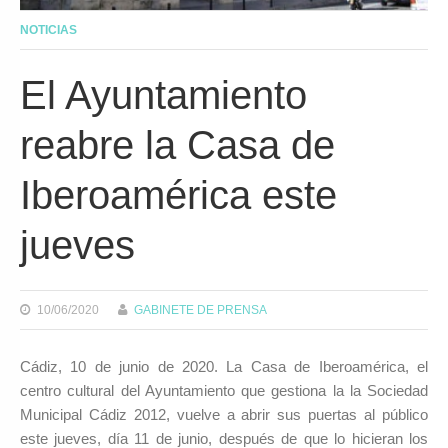
NOTICIAS
El Ayuntamiento
reabre la Casa de
Iberoamérica este
jueves
10/06/2020
GABINETE DE PRENSA
Cádiz, 10 de junio de 2020. La Casa de Iberoamérica, el
centro cultural del Ayuntamiento que gestiona la la Sociedad
Municipal Cádiz 2012, vuelve a abrir sus puertas al público
este jueves, día 11 de junio, después de que lo hicieran los