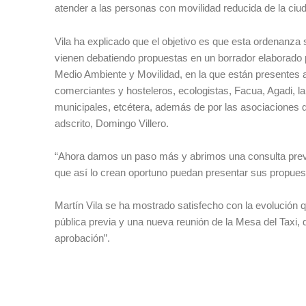
atender a las personas con movilidad reducida de la ciud
Vila ha explicado que el objetivo es que esta ordenanza
vienen debatiendo propuestas en un borrador elaborado p
Medio Ambiente y Movilidad, en la que están presentes 
comerciantes y hosteleros, ecologistas, Facua, Agadi, 
municipales, etcétera, además de por las asociaciones de
adscrito, Domingo Villero.
“Ahora damos un paso más y abrimos una consulta previa
que así lo crean oportuno puedan presentar sus propues
Martín Vila se ha mostrado satisfecho con la evolución qu
pública previa y una nueva reunión de la Mesa del Taxi, 
aprobación”.