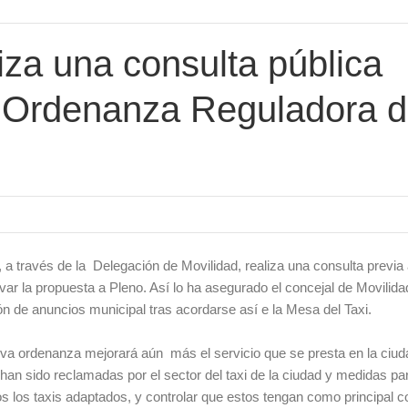
iza una consulta pública
a Ordenanza Reguladora d
 a través de la Delegación de Movilidad, realiza una consulta previa
ar la propuesta a Pleno. Así lo ha asegurado el concejal de Movilida
ón de anuncios municipal tras acordarse así e la Mesa del Taxi.
va ordenanza mejorará aún más el servicio que se presta en la ciud
an sido reclamadas por el sector del taxi de la ciudad y medidas pa
ios los taxis adaptados, y controlar que estos tengan como principal 