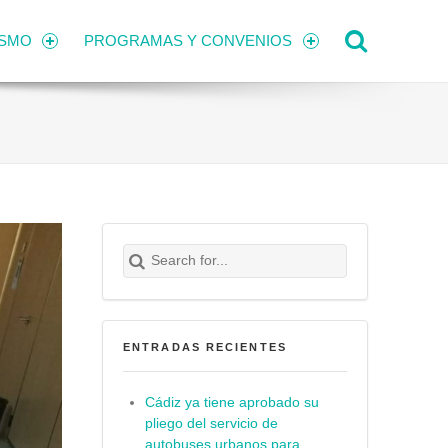
Search
ISMO
PROGRAMAS Y CONVENIOS
Search for:
Buscar
ENTRADAS RECIENTES
Cádiz ya tiene aprobado su
pliego del servicio de
autobuses urbanos para