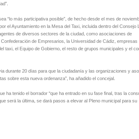
ad”.
 sea “lo más participativa posible”, de hecho desde el mes de noviem
or el Ayuntamiento en la Mesa del Taxi, incluida dentro del Consejo 
agentes de diversos sectores de la ciudad, como asociaciones de
la Confederación de Empresarios, la Universidad de Cádiz, empresas
l taxi, el Equipo de Gobierno, el resto de grupos municipales y el co
 durante 20 días para que la ciudadanía y las organizaciones y as
tas sobre esta nueva ordenanza”, ha añadido el concejal.
e ha tenido el borrador “que ha entrado en su fase final, tras la cons
que será la última, se dará pasos a elevar al Pleno municipal para su