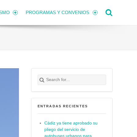
Search
ISMO
PROGRAMAS Y CONVENIOS
Search for:
Buscar
ENTRADAS RECIENTES
Cádiz ya tiene aprobado su
pliego del servicio de
autobuses urbanos para