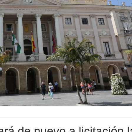
rá de nuevo a licitación l