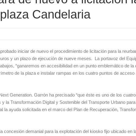
 plaza Candelaria
robado iniciar de nuevo el procedimiento de licitación para la reurba
euros y un plazo de ejecución de nueve meses. La portavoz del Equi
abajos, “ganaremos en accesibilidad en un punto emblemático de la 
ímetro de la plaza e instalar rampas en los cuatro puntos de acceso 
Next Generation. Garrón ha precisado “que éste es uno de los cuatro
y la Transformación Digital y Sostenible del Transporte Urbano para
al la ayuda solicitada en el marco del Plan de Recuperación, Transf
a concesión demanial para la explotación del kiosko fijo ubicado en l