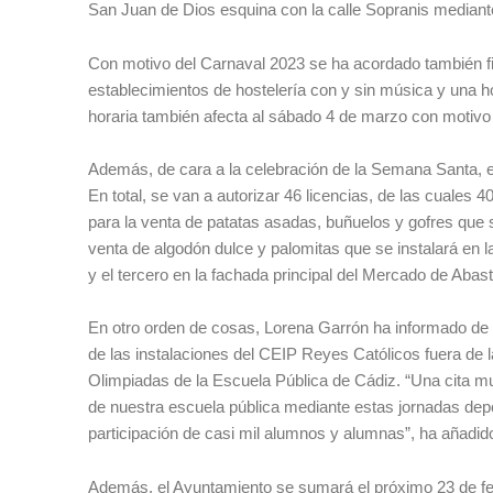
San Juan de Dios esquina con la calle Sopranis mediant
Con motivo del Carnaval 2023 se ha acordado también fij
establecimientos de hostelería con y sin música y una ho
horaria también afecta al sábado 4 de marzo con motivo 
Además, de cara a la celebración de la Semana Santa, el
En total, se van a autorizar 46 licencias, de las cuale
para la venta de patatas asadas, buñuelos y gofres que
venta de algodón dulce y palomitas que se instalará en 
y el tercero en la fachada principal del Mercado de Abast
En otro orden de cosas, Lorena Garrón ha informado de l
de las instalaciones del CEIP Reyes Católicos fuera de l
Olimpiadas de la Escuela Pública de Cádiz. “Una cita m
de nuestra escuela pública mediante estas jornadas depo
participación de casi mil alumnos y alumnas”, ha añadid
Además, el Ayuntamiento se sumará el próximo 23 de fe