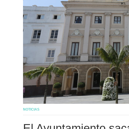
NOTICIAS
El Ayuntamiento saca