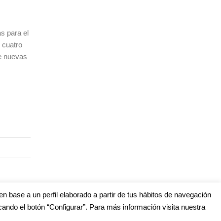
s para el
 cuatro
ve nuevas
en base a un perfil elaborado a partir de tus hábitos de navegación
cando el botón “Configurar”. Para más información visita nuestra
s