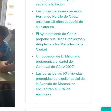
sacarlo a licitación
Las obras del nuevo pabellón
Fernando Portillo de Cádiz
arrancan 18 años después de
su clausura
El Ayuntamiento de Cádiz
propone sus Hijos Predilectos y
Adoptivos y las Medallas de la
Ciudad
Un bodegón de El Millonario
protagoniza el cartel del
Carnaval de Cádiz 2027
Las obras de las 53 viviendas
protegidas de alquiler social de
la Avenida de Marconi se
encuentran al 25% de
ejecución
El Ayuntamiento