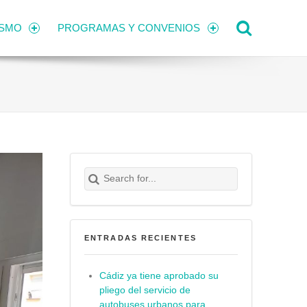
Search
ISMO
PROGRAMAS Y CONVENIOS
Search for:
Buscar
ENTRADAS RECIENTES
Cádiz ya tiene aprobado su
pliego del servicio de
autobuses urbanos para