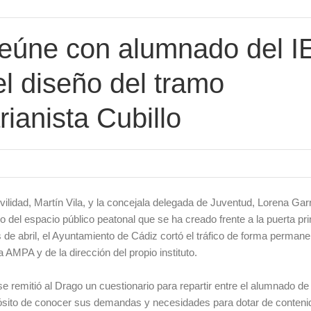
reúne con alumnado del I
l diseño del tramo
ianista Cubillo
vilidad, Martín Vila, y la concejala delegada de Juventud, Lorena Gar
del espacio público peatonal que se ha creado frente a la puerta pri
de abril, el Ayuntamiento de Cádiz cortó el tráfico de forma permane
a AMPA y de la dirección del propio instituto.
emitió al Drago un cuestionario para repartir entre el alumnado de 
pósito de conocer sus demandas y necesidades para dotar de conteni