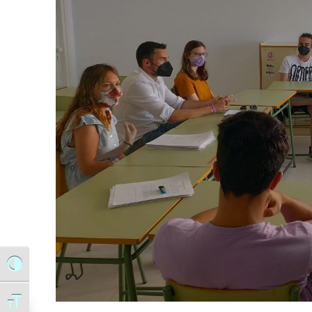
Alternar alto contraste
Alternar tamaño de letra