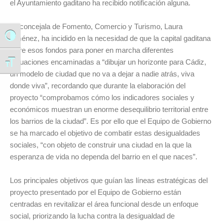
el Ayuntamiento gaditano ha recibido notificación alguna.
La concejala de Fomento, Comercio y Turismo, Laura
Alternar alto contraste
Jiménez, ha incidido en la necesidad de que la capital gaditana
logre esos fondos para poner en marcha diferentes
actuaciones encaminadas a “dibujar un horizonte para Cádiz,
Alternar tamaño de letra
un modelo de ciudad que no va a dejar a nadie atrás, viva
donde viva”, recordando que durante la elaboración del
proyecto “comprobamos cómo los indicadores sociales y
económicos muestran un enorme desequilibrio territorial entre
los barrios de la ciudad”. Es por ello que el Equipo de Gobierno
se ha marcado el objetivo de combatir estas desigualdades
sociales, “con objeto de construir una ciudad en la que la
esperanza de vida no dependa del barrio en el que naces”.
Los principales objetivos que guían las líneas estratégicas del
proyecto presentado por el Equipo de Gobierno están
centradas en revitalizar el área funcional desde un enfoque
social, priorizando la lucha contra la desigualdad de