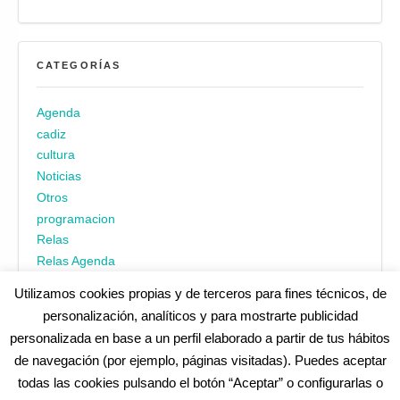
CATEGORÍAS
Agenda
cadiz
cultura
Noticias
Otros
programacion
Relas
Relas Agenda
Utilizamos cookies propias y de terceros para fines técnicos, de
personalización, analíticos y para mostrarte publicidad
personalizada en base a un perfil elaborado a partir de tus hábitos
de navegación (por ejemplo, páginas visitadas). Puedes aceptar
todas las cookies pulsando el botón “Aceptar” o configurarlas o
¿No encuentras alguna cosa? Echa un vistazo en
cadiz.es
|