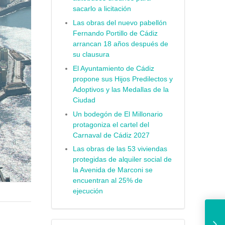
sacarlo a licitación
Las obras del nuevo pabellón
Fernando Portillo de Cádiz
arrancan 18 años después de
su clausura
El Ayuntamiento de Cádiz
propone sus Hijos Predilectos y
Adoptivos y las Medallas de la
Ciudad
Un bodegón de El Millonario
protagoniza el cartel del
Carnaval de Cádiz 2027
Las obras de las 53 viviendas
protegidas de alquiler social de
la Avenida de Marconi se
encuentran al 25% de
ejecución
David P