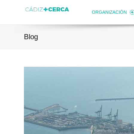
Skip to content
Transparencia
Ayuntamiento de Cádiz
ORGANIZACIÓN
Blog