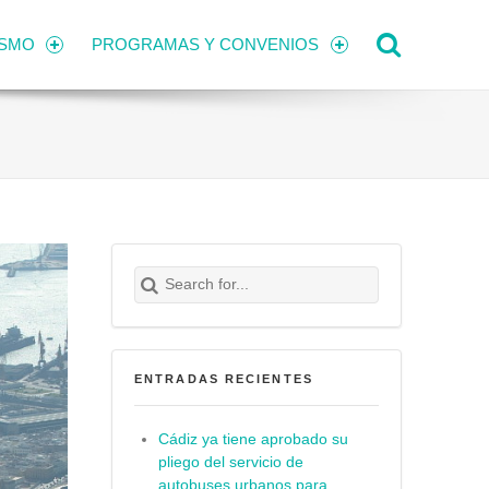
Search
ISMO
PROGRAMAS Y CONVENIOS
Search for:
Buscar
ENTRADAS RECIENTES
Cádiz ya tiene aprobado su
pliego del servicio de
autobuses urbanos para