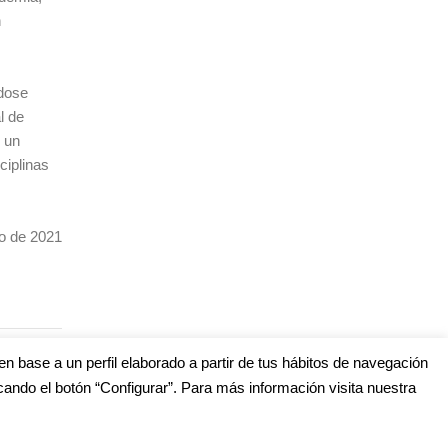
n
ndose
l de
 un
ciplinas
io de 2021
en base a un perfil elaborado a partir de tus hábitos de navegación
cando el botón “Configurar”. Para más información visita nuestra