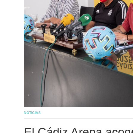
NOTICIAS
El Cádiz Arena acog