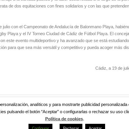
rata de dos equitaciones con fines solidarios y con las que pretende
de julio con el Campeonato de Andalucía de Balonmano Playa, habié
by Playa y el IV Torneo Ciudad de Cádiz de Fútbol Playa. El conceja
on este evento multideportivo y ha avanzado que se está estudiando
ición para que sea más versátil y competitivo y pueda acoger más dis
Cádiz, a 19 de jul
 DEPORTES
,
FUTBOL PLAYA
ersonalización, analíticos y para mostrarte publicidad personalizada 
ies pulsando el botón “Aceptar” o configurarlas o rechazar su uso cli
Política de cookies
.
Configurar
Rechazar
Aceptar