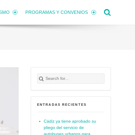
Search
ISMO
PROGRAMAS Y CONVENIOS
Search for:
Buscar
ENTRADAS RECIENTES
Cádiz ya tiene aprobado su
pliego del servicio de
autobuses urbanos para