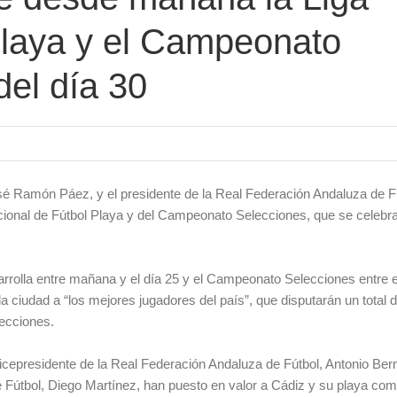
Playa y el Campeonato
del día 30
sé Ramón Páez, y el presidente de la Real Federación Andaluza de F
acional de Fútbol Playa y del Campeonato Selecciones, que se celebr
rrolla entre mañana y el día 25 y el Campeonato Selecciones entre e
a ciudad a “los mejores jugadores del país”, que disputarán un total 
lecciones.
vicepresidente de la Real Federación Andaluza de Fútbol, Antonio Berna
e Fútbol, Diego Martínez, han puesto en valor a Cádiz y su playa co