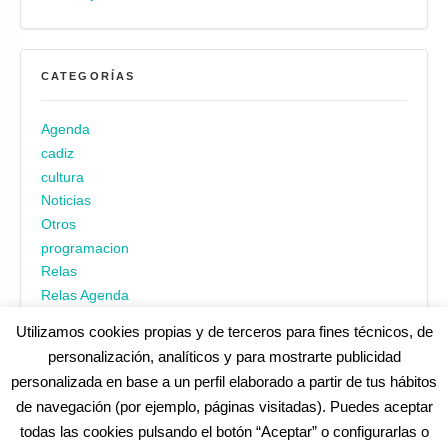
CATEGORÍAS
Agenda
cadiz
cultura
Noticias
Otros
programacion
Relas
Relas Agenda
Utilizamos cookies propias y de terceros para fines técnicos, de
personalización, analíticos y para mostrarte publicidad
personalizada en base a un perfil elaborado a partir de tus hábitos
de navegación (por ejemplo, páginas visitadas). Puedes aceptar
todas las cookies pulsando el botón “Aceptar” o configurarlas o
¿No encuentras alguna cosa? Echa un vistazo en
cadiz.es
|