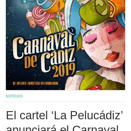
NOTICIAS
El cartel ‘La Pelucádiz’
anunciará el Carnaval