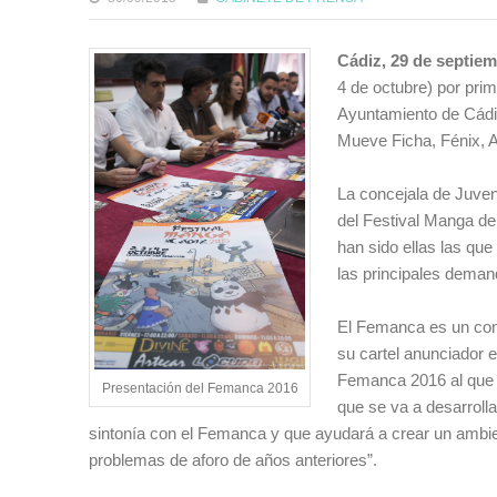
Cádiz, 29 de septie
4 de octubre) por pri
Ayuntamiento de Cádiz
Mueve Ficha, Fénix, A
La concejala de Juven
del Festival Manga de
han sido ellas las que
las principales deman
El Femanca es un conj
su cartel anunciador 
Femanca 2016 al que 
Presentación del Femanca 2016
que se va a desarroll
sintonía con el Femanca y que ayudará a crear un ambie
problemas de aforo de años anteriores”.