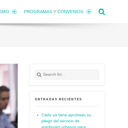
Search
ISMO
PROGRAMAS Y CONVENIOS
Search for:
Buscar
ENTRADAS RECIENTES
Cádiz ya tiene aprobado su
pliego del servicio de
autobuses urbanos para