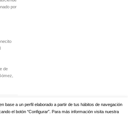
onado por
enecito
l
e de
 Gómez,
en base a un perfil elaborado a partir de tus hábitos de navegación
cando el botón “Configurar”. Para más información visita nuestra