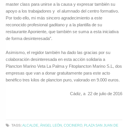
master class para unirse a la causa y expresar también su
apoyo a los trabajadores y el alumnado del centro formativo.
Por todo ello, mi más sincero agradecimiento a este
reconocido profesional gaditano y a la plantilla de su
restaurante Aponiente, que también se suma a esta iniciativa
de forma desinteresada”.
Asimismo, el regidor también ha dado las gracias por su
colaboración desinteresada en esta acción solidaria a
Plancton Marino Veta La Palma y Fitoplancton Marino S.L, dos
empresas que van a donar gratuitamente para este acto
benéfico tres kilos de plancton puro, valorado en 9.000 euros.
Cádiz, a 22 de julio de 2016
TAGS:
ALCALDE
,
ÁNGEL LEÓN
,
COCINERO
,
PLAZA SAN JUAN DE