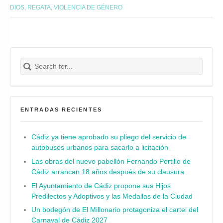
DIOS
,
REGATA
,
VIOLENCIA DE GÉNERO
Search for:
Buscar
ENTRADAS RECIENTES
Cádiz ya tiene aprobado su pliego del servicio de
autobuses urbanos para sacarlo a licitación
Las obras del nuevo pabellón Fernando Portillo de
Cádiz arrancan 18 años después de su clausura
El Ayuntamiento de Cádiz propone sus Hijos
Predilectos y Adoptivos y las Medallas de la Ciudad
Un bodegón de El Millonario protagoniza el cartel del
Carnaval de Cádiz 2027