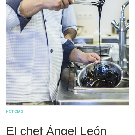
NOTICIAS
El chef Ángel León