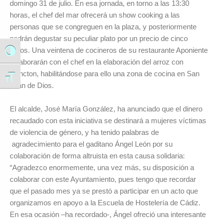
domingo 31 de julio. En esa jornada, en torno a las 13:30
horas, el chef del mar ofrecerá un show cooking a las
personas que se congreguen en la plaza, y posteriormente
podrán degustar su peculiar plato por un precio de cinco
euros. Una veintena de cocineros de su restaurante Aponiente
Alternar alto contraste
colaborarán con el chef en la elaboración del arroz con
plancton, habilitándose para ello una zona de cocina en San
Alternar tamaño de letra
Juan de Dios.
El alcalde, José María González, ha anunciado que el dinero
recaudado con esta iniciativa se destinará a mujeres víctimas
de violencia de género, y ha tenido palabras de
agradecimiento para el gaditano Ángel León por su
colaboración de forma altruista en esta causa solidaria:
“Agradezco enormemente, una vez más, su disposición a
colaborar con este Ayuntamiento, pues tengo que recordar
que el pasado mes ya se prestó a participar en un acto que
organizamos en apoyo a la Escuela de Hostelería de Cádiz.
En esa ocasión –ha recordado-, Ángel ofreció una interesante